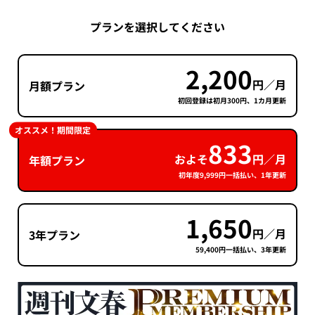
プランを選択してください
2,200
円／月
月額プラン
初回登録は初月300円、1カ月更新
オススメ！期間限定
833
およそ
円／月
年額プラン
初年度9,999円一括払い、1年更新
1,650
円／月
3年プラン
59,400円一括払い、3年更新