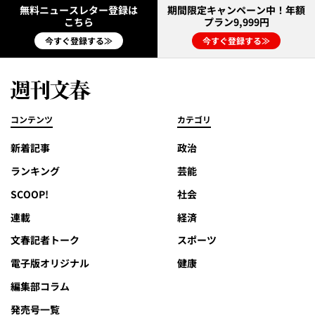
無料ニュースレター登録は
期間限定キャンペーン中！年額
こちら
プラン9,999円
今すぐ登録する≫
今すぐ登録する≫
コンテンツ
カテゴリ
新着記事
政治
ランキング
芸能
SCOOP!
社会
連載
経済
文春記者トーク
スポーツ
電子版オリジナル
健康
編集部コラム
発売号一覧