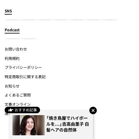
SNS
Podcast
お問い合わせ
利用規約
プライバシーポリシー
特定商取引に関する表記
お知らせ
よくあるご質問
文春オンライン
おすすめ記事
運営会社
「焼き鳥屋でハイボー
ルを...」吉高由里子 白
(c) Bungeishunju Ltd.
髪ヘアの自然体