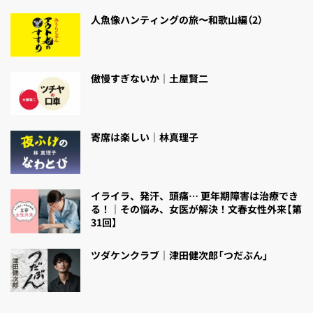
人魚像ハンティングの旅〜和歌山編（2）
傲慢すぎないか｜土屋賢二
寄席は楽しい｜林真理子
イライラ、発汗、頭痛… 更年期障害は治療でき
る！｜その悩み、女医が解決！文春女性外来【第
31回】
ツダケンクラブ｜津田健次郎「つだぶん」