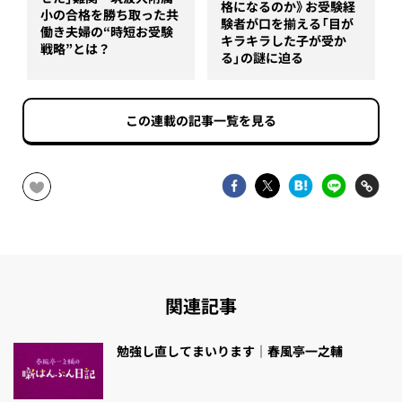
格になるのか》お受験経
小の合格を勝ち取った共
験者が口を揃える「目が
働き夫婦の“時短お受験
キラキラした子が受か
戦略”とは？
る」の謎に迫る
この連載の記事一覧を見る
関連記事
勉強し直してまいります｜春風亭一之輔