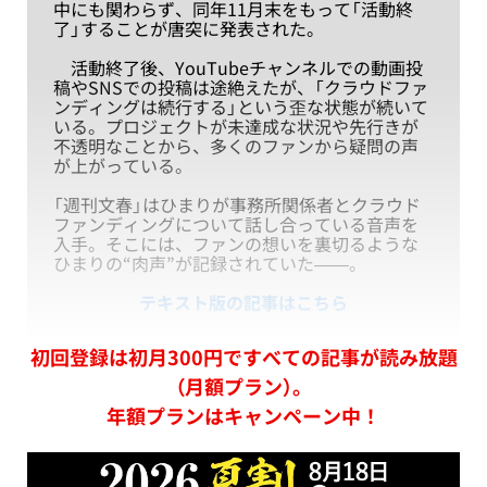
中にも関わらず、同年11月末をもって「活動終
了」することが唐突に発表された。
活動終了後、YouTubeチャンネルでの動画投
稿やSNSでの投稿は途絶えたが、「クラウドファ
ンディングは続行する」という歪な状態が続いて
いる。プロジェクトが未達成な状況や先行きが
不透明なことから、多くのファンから疑問の声
が上がっている。
「週刊文春」はひまりが事務所関係者とクラウド
ファンディングについて話し合っている音声を
入手。そこには、ファンの想いを裏切るような
ひまりの“肉声”が記録されていた——。
テキスト版の記事はこちら
初回登録は初月300円ですべての記事が読み放題
（月額プラン）。
年額プランはキャンペーン中！