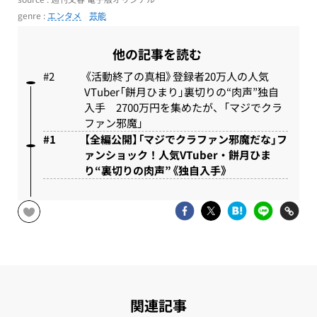
genre :
エンタメ
芸能
他の記事を読む
《活動終了の真相》登録者20万人の人気
VTuber「餅月ひまり」裏切りの“肉声”独自
入手 2700万円を集めたが、「マジでクラ
ファン邪魔」
【全編公開】「マジでクラファン邪魔だな」フ
ァンショック！人気VTuber・餅月ひま
り“裏切りの肉声”《独自入手》
関連記事