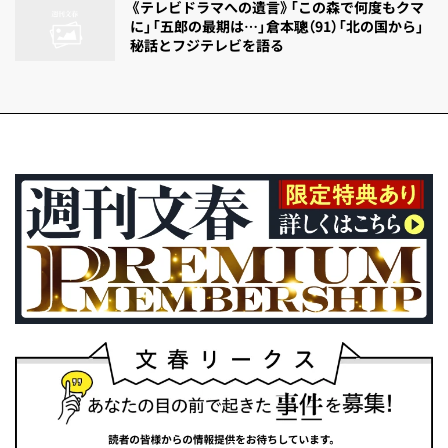
《テレビドラマへの遺言》「この森で何度もクマ
に」「五郎の最期は…」倉本聰（91）「北の国から」
秘話とフジテレビを語る