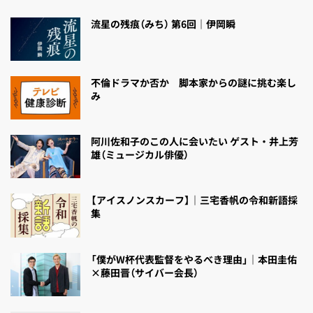
流星の残痕（みち） 第6回｜伊岡瞬
不倫ドラマか否か 脚本家からの謎に挑む楽し
み
阿川佐和子のこの人に会いたい ゲスト・井上芳
雄（ミュージカル俳優）
【アイスノンスカーフ】｜三宅香帆の令和新語採
集
「僕がW杯代表監督をやるべき理由」｜本田圭佑
×藤田晋（サイバー会長）