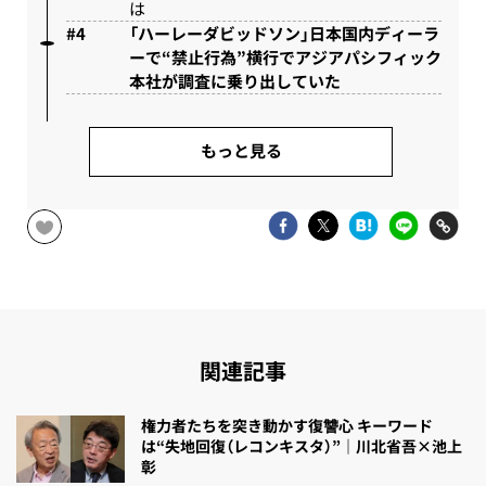
は
「ハーレーダビッドソン」日本国内ディーラ
ーで“禁止行為”横行でアジアパシフィック
本社が調査に乗り出していた
もっと見る
関連記事
権力者たちを突き動かす復讐心 キーワード
は“失地回復（レコンキスタ）”｜川北省吾×池上
彰