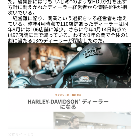
た。編集部には今も“いじめ”のようなHDJが打ち出す
方針に耐えかねたディーラー経営者から情報提供が相
次いでいる。
経営難に陥り、閉業という選択をする経営者も増え
ている。昨年4月時点で110店舗あったディーラーは同
年9月には106店舗に減少。さらに今年4月14日時点で
は97店舗にまで減っている。わずか1年の間で全体の1
割に当たる13のディーラーが閉店したのだ。
公式サイトより