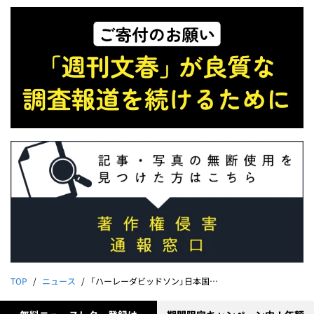
TOP
ニュース
「ハーレーダビッドソン」日本国内ディーラーで“禁止行為”横行でアジアパシフィック本社が調査に乗り出していた