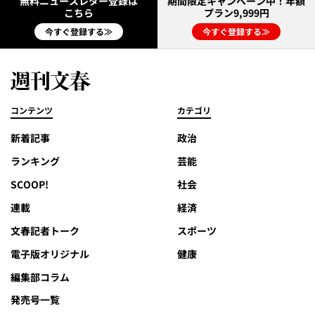
無料ニュースレター登録は
期間限定キャンペーン中！年額
こちら
プラン9,999円
今すぐ登録する≫
今すぐ登録する≫
コンテンツ
カテゴリ
新着記事
政治
ランキング
芸能
SCOOP!
社会
連載
経済
文春記者トーク
スポーツ
電子版オリジナル
健康
編集部コラム
発売号一覧