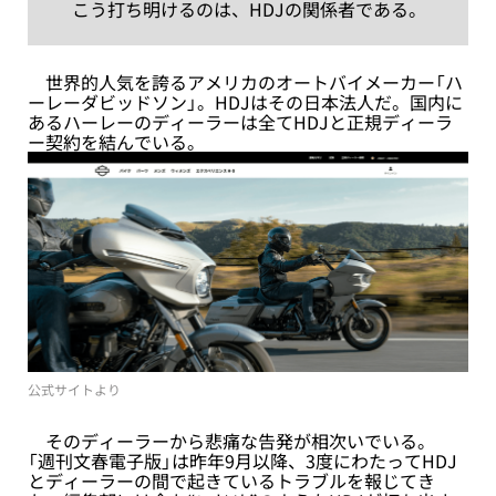
こう打ち明けるのは、HDJの関係者である。
世界的人気を誇るアメリカのオートバイメーカー「ハ
ーレーダビッドソン」。HDJはその日本法人だ。国内に
あるハーレーのディーラーは全てHDJと正規ディーラ
ー契約を結んでいる。
公式サイトより
そのディーラーから悲痛な告発が相次いでいる。
「週刊文春電子版」は昨年9月以降、3度にわたってHDJ
とディーラーの間で起きているトラブルを報じてき