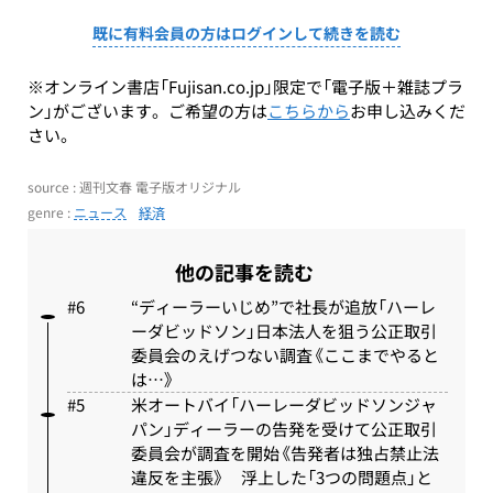
既に有料会員の方はログインして続きを読む
※オンライン書店「Fujisan.co.jp」限定で「電子版＋雑誌プラ
ン」がございます。ご希望の方は
こちらから
お申し込みくだ
さい。
source : 週刊文春 電子版オリジナル
genre :
ニュース
経済
他の記事を読む
“ディーラーいじめ”で社長が追放「ハーレ
ーダビッドソン」日本法人を狙う公正取引
委員会のえげつない調査《ここまでやると
は…》
米オートバイ「ハーレーダビッドソンジャ
パン」ディーラーの告発を受けて公正取引
委員会が調査を開始《告発者は独占禁止法
違反を主張》 浮上した「3つの問題点」と