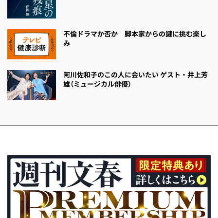
不倫ドラマか否か 脚本家からの謎に挑む楽し
み
阿川佐和子のこの人に会いたい ゲスト・井上芳
雄（ミュージカル俳優）