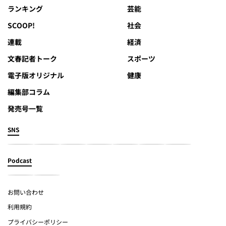
ランキング
芸能
SCOOP!
社会
連載
経済
文春記者トーク
スポーツ
電子版オリジナル
健康
編集部コラム
発売号一覧
SNS
Podcast
お問い合わせ
利用規約
プライバシーポリシー