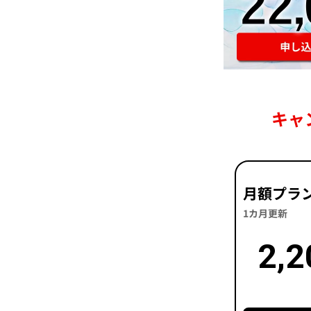
キャ
月額プラ
1カ月更新
2,2