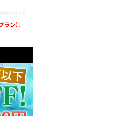
詐欺に欠かせな
。
プラン）。