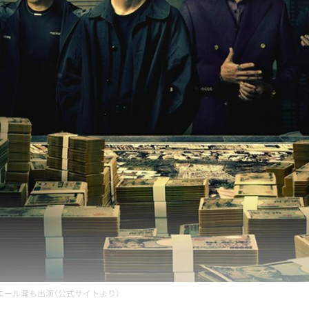
エール瀧も出演（公式サイトより）