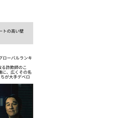
ートの高い壁
。グローバルランキ
取る詐欺師のこ
機に、広くその名
たちが大手デベロ