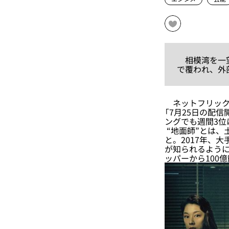
相模湾を一望
で覆われ、外
ネットフリック
「7月25日の配
ングでも週間3位
“地面師”とは、
と。2017年、
が知られるよう
ッパーから100