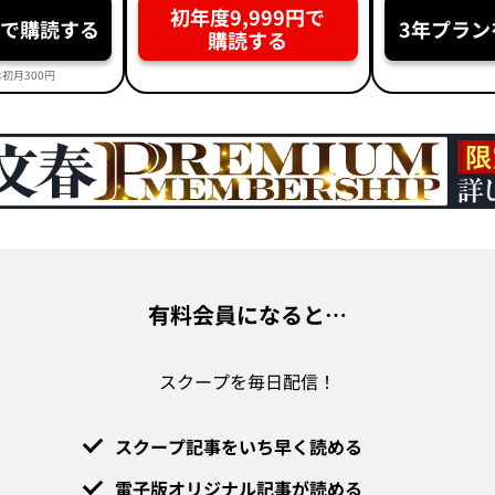
初年度9,999円で
円で購読する
3年プラン
購読する
初月300円
有料会員になると…
スクープを毎日配信！
スクープ記事をいち早く読める
電子版オリジナル記事が読める