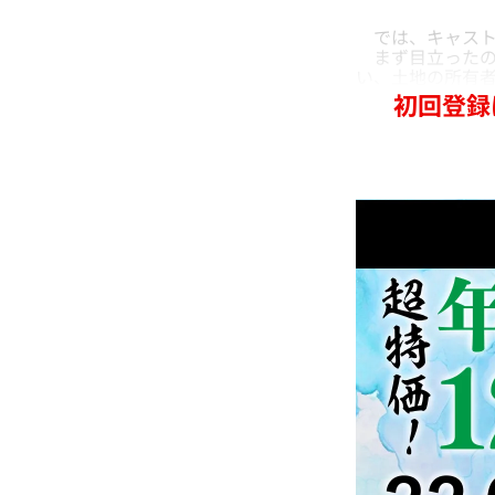
では、キャスト
まず目立ったのは
い、土地の所有
初回登録