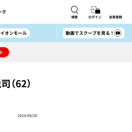
ーク
検索
ログイン
会員登録
#イオンモール
動画でスクープを見る！
≫
司（62）
2024/08/20