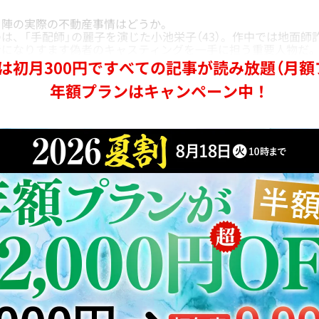
陣の実際の不動産事情はどうか。
、「手配師」の麗子を演じた小池栄子（43）。作中では地面師
者になりすます偽者のキャスティングを一手に担う重要人物だ
は初月300円ですべての記事が読み放題（月額
年額プランはキャンペーン中！