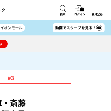
ーク
検索
ログイン
会員登録
#イオンモール
動画でスクープを見る！
≫
#3
庫・斎藤