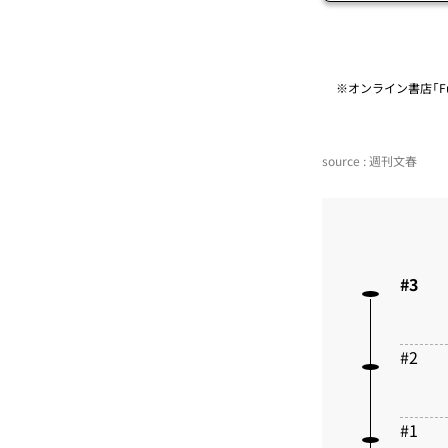
※オンライン書店「Fu
source : 週刊文春