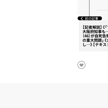
前の記事
【記者解説】《
大阪府知事も
（46）が自死
の重大問題」
し…》【テキス