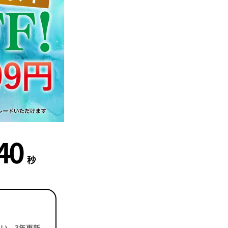
39
秒
括払い、3年更新