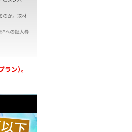
るのか。取材
部”への証人尋
プラン）。