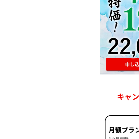
キャ
月額プラ
1カ月更新