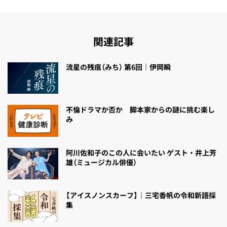
関連記事
流星の残痕（みち） 第6回｜伊岡瞬
不倫ドラマか否か 脚本家からの謎に挑む楽し
み
阿川佐和子のこの人に会いたい ゲスト・井上芳
雄（ミュージカル俳優）
【アイスノンスカーフ】｜三宅香帆の令和新語採
集