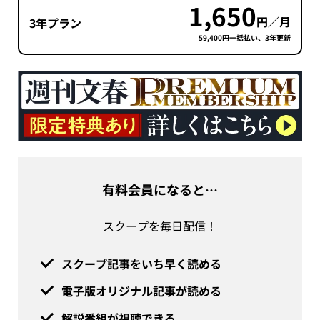
1,650
円／月
3年プラン
59,400円一括払い、3年更新
有料会員になると…
スクープを毎日配信！
スクープ記事をいち早く読める
電子版オリジナル記事が読める
解説番組が視聴できる