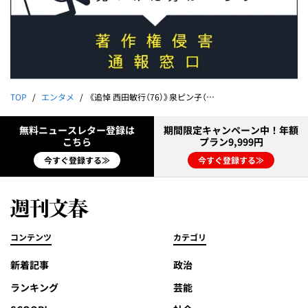
TOP
エンタメ
《追悼 西田敏行（76）》泉ピン子（77）が秘話告白100分「猪八戒を降りた本当の理由はね…」
無料ニュースレター登録は
期間限定キャンペーン中！年額
こちら
プラン9,999円
今すぐ登録する≫
今すぐ登録する≫
コンテンツ
カテゴリ
新着記事
政治
ランキング
芸能