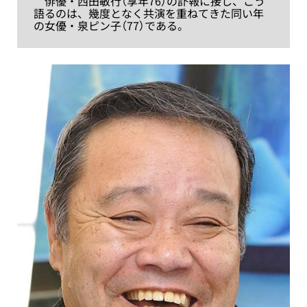
俳優・西田敏行（享年76）の訃報に接し、こう
語るのは、幾度となく共演を重ねてきた同い年
の女優・泉ピン子（77）である。