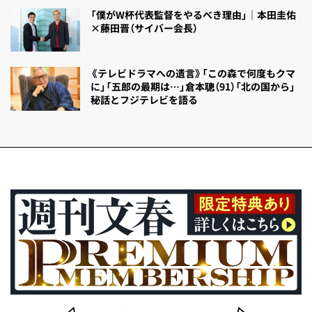
「僕がW杯代表監督をやるべき理由」｜本田圭佑
×藤田晋（サイバー会長）
《テレビドラマへの遺言》「この森で何度もクマ
に」「五郎の最期は…」倉本聰（91）「北の国から」
秘話とフジテレビを語る