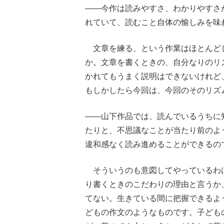
――今作は読みやすさ、わかりやすさ
れていて、読むこと自体の愉しみを味
文章を練る、という作業はほとんど
か。文章を書くときの、自分なりのリ
かれてもうまく説明はできないけれど
もしかしたら今回は、今回のそのリズ
――山下作品では、読んでいるうちに
たりと、不思議なことが当たり前のよ
違和感なく読み進めることができるの
そういうのも意図してやっているわ
り書くときのこだわりの理由と言うか
てない。生きている間に把握できるよ
どもの作文のようなものです。子ども