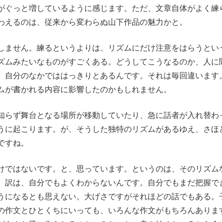
がぐっと増しているように感じます。ただ、文章自体がよく練
わえるのは、従来から変わらぬ山下作品の魅力かと。
しません。練るというよりは、リズムにだけ注意をはらうとい
ズムみたいなものがすごくある。どうしてこうなるのか、人に
、自分のなかでははっきりとあるんです。それは毎回違います
ムが書かれる内容に影響したのかもしれません。
知らず舞台となる場所が移動していたり、急に話者が入れ替わ
うに起こります。が、そうした独特のリズムがあるゆえ、さほ
ですね。
けではないです。と、思っています。というのは、そのリズム
、訳は、自分でもよくわからないんです。自分でもまだ把握で
うになるとも思えない。大げさですがそれほどの話でもある。
の作文とひとくちにいっても、いろんな作文がもちろんありま