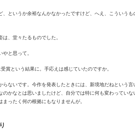
ど、というか余裕なんかなかったですけど、へえ、こういうも
姿は、堂々たるものでした。
いやと思って。
は受賞という結果に。手応えは感じていたのですか。
からないです。今作を発表したときには、新境地だねという言
なのかなとは思いましたけど、自分では特に何も変わっていな
はまったく何の根拠にもなりませんが。
り