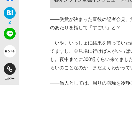
――受賞が決まった直後の記者会見、
2
のあたりを指して「すごい」と？
いや、いっしょに結果を待っていた
てますし、会見場に行けば人がいっぱ
し。夜中までに300通くらい来てま
らいのことなのか、まだよくわかって
コピー
――当人としては、周りの喧騒を冷静