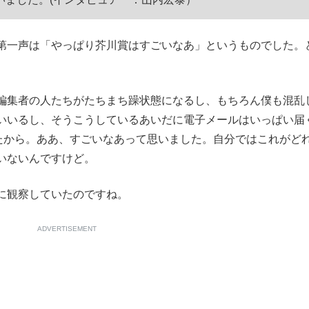
もっと見る
第一声は「やっぱり芥川賞はすごいなあ」というものでした。
編集者の人たちがたちまち躁状態になるし、もちろん僕も混乱
いいるし、そうこうしているあいだに電子メールはいっぱい届
したから。ああ、すごいなあって思いました。自分ではこれがど
いないんですけど。
に観察していたのですね。
ADVERTISEMENT