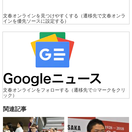
文春オンラインを見つけやすくする
（遷移先で文春オンラ
インを優先ソースに設定する）
文春オンラインをフォローする
（遷移先で☆マークをクリ
ック）
関連記事