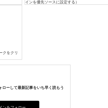
インを優先ソースに設定する）
ークをクリ
r)をフォローして最新記事をいち早く読もう
インをフォロー