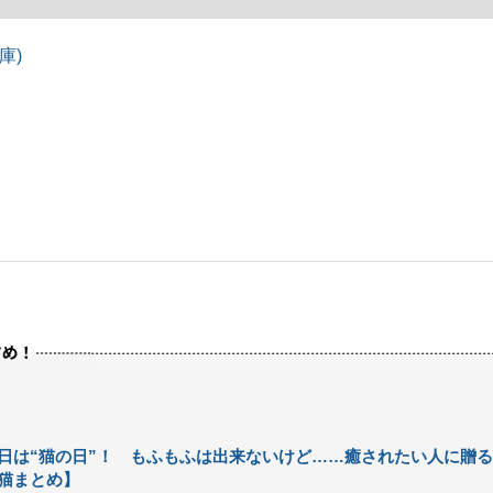
庫)
日は“猫の日”！ もふもふは出来ないけど……癒されたい人に贈る
猫まとめ】