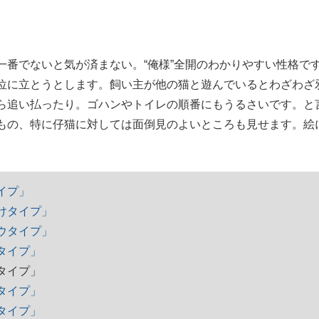
番でないと気が済まない。“俺様”全開のわかりやすい性格で
位に立とうとします。飼い主が他の猫と遊んでいるとわざわざ
ら追い払ったり。ゴハンやトイレの順番にもうるさいです。と
もの、特に仔猫に対しては面倒見のよいところも見せます。絵
。
イプ」
けタイプ」
ウタイプ」
タイプ」
タイプ」
タイプ」
タイプ」