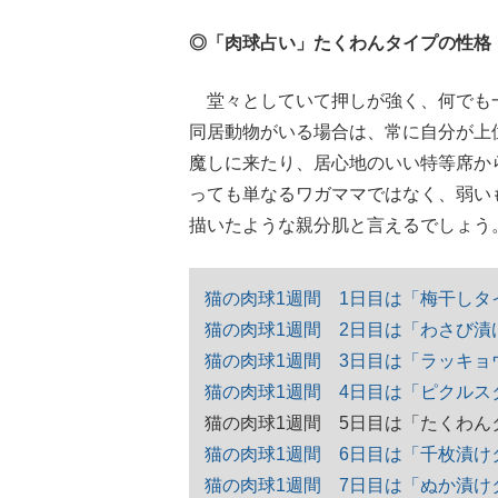
◎「肉球占い」たくわんタイプの性格
堂々としていて押しが強く、何でも一
同居動物がいる場合は、常に自分が上
魔しに来たり、居心地のいい特等席か
っても単なるワガママではなく、弱い
描いたような親分肌と言えるでしょう
猫の肉球1週間 1日目は「梅干しタ
猫の肉球1週間 2日目は「わさび漬
猫の肉球1週間 3日目は「ラッキョ
猫の肉球1週間 4日目は「ピクルス
猫の肉球1週間 5日目は「たくわん
猫の肉球1週間 6日目は「千枚漬け
猫の肉球1週間 7日目は「ぬか漬け