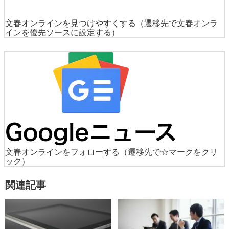
文春オンラインを見つけやすくする
（遷移先で文春オンラ
インを優先ソースに設定する）
文春オンラインをフォローする
（遷移先で☆マークをクリ
ック）
関連記事