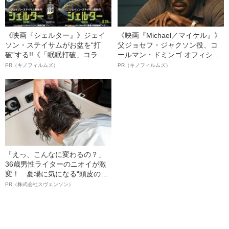
《映画『シェルター』》ジェイ
《映画『Michael／マイケル』》
ソン・ステイサムがお盆を“打
父ジョセフ・ジャクソン役、コ
破”する!!《「眠眠打破」コラ
ールマン・ドミンゴ オフィシャ
ボ》
ルインタビュー“観客を魅了した
PR（キノフィルムズ）
PR（キノフィルムズ）
名優、複雑な父親像への想いを
語る”《日本興収70億円突破》
「えっ、こんなに変わるの？」
36歳男性ライターのニオイが激
変！ 夏場に気になる“頭皮のニ
オイ”や“ベタつき”を解消す
PR（株式会社スヴェンソン）
る、“ウィッグのスペシャリス
ト”が生み出した徹底ケアとは