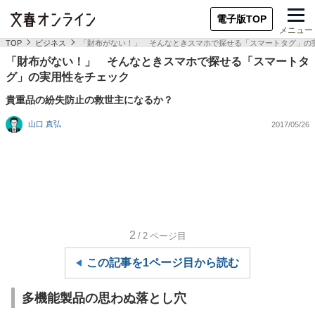
電子版TOP
メニュー
TOP
ビジネス
「財布がない！」 そんなときスマホで探せる「スマートタグ」の
「財布がない！」 そんなときスマホで探せる「スマートタ
グ」の実用性をチェック
貴重品の紛失防止の救世主になるか？
山口 真弘
2017/05/26
2
/2
ページ目
この記事を1ページ目から読む
多機能製品の思わぬ落とし穴