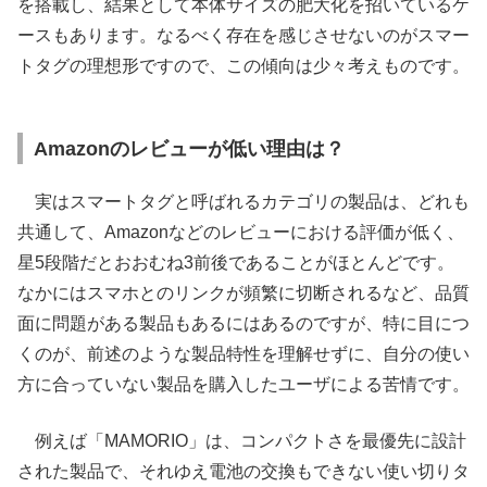
を搭載し、結果として本体サイズの肥大化を招いているケ
ースもあります。なるべく存在を感じさせないのがスマー
トタグの理想形ですので、この傾向は少々考えものです。
Amazonのレビューが低い理由は？
実はスマートタグと呼ばれるカテゴリの製品は、どれも
共通して、Amazonなどのレビューにおける評価が低く、
星5段階だとおおむね3前後であることがほとんどです。
なかにはスマホとのリンクが頻繁に切断されるなど、品質
面に問題がある製品もあるにはあるのですが、特に目につ
くのが、前述のような製品特性を理解せずに、自分の使い
方に合っていない製品を購入したユーザによる苦情です。
例えば「MAMORIO」は、コンパクトさを最優先に設計
された製品で、それゆえ電池の交換もできない使い切りタ