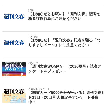
記事
【お知らせとお願い】「週刊文春」記者を
騙る詐欺行為にご注意ください
お知らせ
【お知らせ】「週刊文春」記者を騙る「な
りすましメール」にご注意ください
お知らせ
「週刊文春WOMAN」（2026夏号）読者ア
ンケート＆プレゼント
人気記事アンケート
《図書カード5000円分が当たる》週刊文春8
月13日・20日号 人気記事アンケート募集
中！