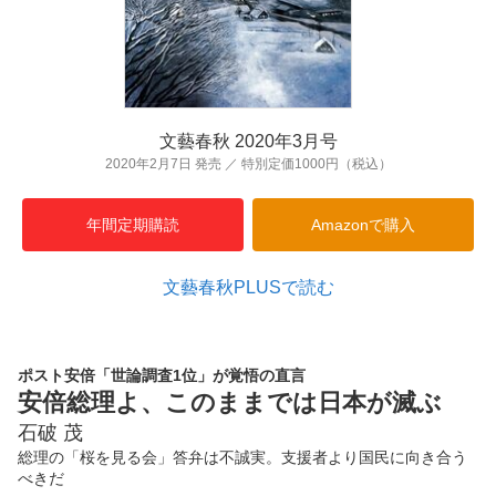
文藝春秋 2020年3月号
2020年2月7日 発売 ／ 特別定価1000円（税込）
年間定期購読
Amazonで購入
文藝春秋PLUSで読む
ポスト安倍「世論調査1位」が覚悟の直言
安倍総理よ、このままでは日本が滅ぶ
石破 茂
総理の「桜を見る会」答弁は不誠実。支援者より国民に向き合う
べきだ