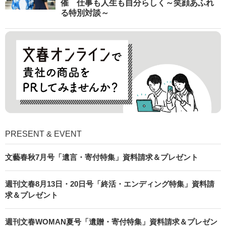
催 仕事も人生も自分らしく～笑顔あふれ
る特別対談～
PRESENT & EVENT
文藝春秋7月号「遺言・寄付特集」資料請求＆プレゼント
週刊文春8月13日・20日号「終活・エンディング特集」資料請
求＆プレゼント
週刊文春WOMAN夏号「遺贈・寄付特集」資料請求＆プレゼン