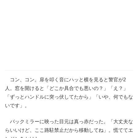
コン、コン。扉を叩く音にハッと横を見ると警官が2
人。窓を開けると「どこか具合でも悪いの？」「え？」
「ずっとハンドルに突っ伏してたから」「いや、何でもな
いです」。
バックミラーに映った目元は真っ赤だった。「大丈夫な
らいいけど、ここ路駐禁止だから移動してね」。慌ててエ