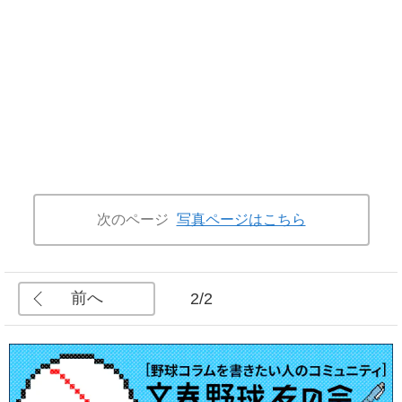
次のページ
写真ページはこちら
前へ
2/2