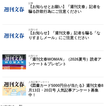
記事
【お知らせとお願い】「週刊文春」記者を
騙る詐欺行為にご注意ください
お知らせ
【お知らせ】「週刊文春」記者を騙る「な
りすましメール」にご注意ください
お知らせ
「週刊文春WOMAN」（2026夏号）読者ア
ンケート＆プレゼント
人気記事アンケート
《図書カード5000円分が当たる》週刊文春8
月13日・20日号 人気記事アンケート募集
中！