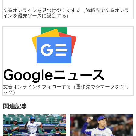
文春オンラインを見つけやすくする
（遷移先で文春オンラ
インを優先ソースに設定する）
文春オンラインをフォローする
（遷移先で☆マークをクリ
ック）
関連記事