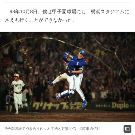
98年10月8日、僕は甲子園球場にも、横浜スタジアムに
さえも行くことができなかった。
甲子園球場で抱き合う佐々木主浩と谷繁元信 ©時事通信社