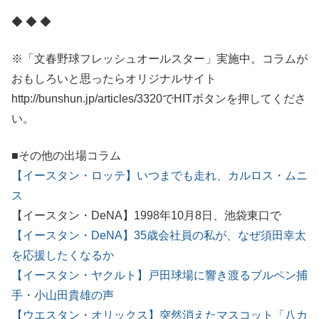
◆ ◆ ◆
※「文春野球フレッシュオールスター」実施中。コラムが
おもしろいと思ったらオリジナルサイト
http://bunshun.jp/articles/3320でHITボタンを押してくださ
い。
■その他の出場コラム
【イースタン・ロッテ】いつまでも走れ、カルロス・ムニ
ス
【イースタン・DeNA】1998年10月8日、池袋東口で
【イースタン・DeNA】35歳会社員の私が、なぜ須田幸太
を応援したくなるか
【イースタン・ヤクルト】戸田球場に響き渡るブルペン捕
手・小山田貴雄の声
【ウエスタン・オリックス】突然消えたマスコット「八カ