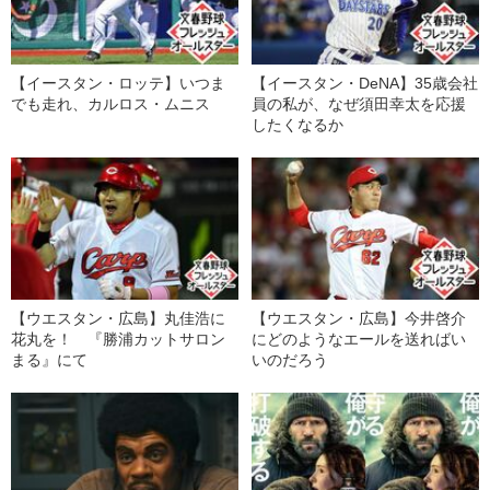
【イースタン・ロッテ】いつま
【イースタン・DeNA】35歳会社
でも走れ、カルロス・ムニス
員の私が、なぜ須田幸太を応援
したくなるか
【ウエスタン・広島】丸佳浩に
【ウエスタン・広島】今井啓介
花丸を！ 『勝浦カットサロン
にどのようなエールを送ればい
まる』にて
いのだろう