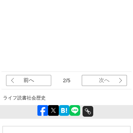
前へ
次へ
2/5
ライフ
読書
社会
歴史