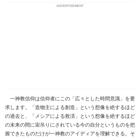
ADVERTISEMENT
一神教信仰は信仰者にこの「広々とした時間意識」を要
求します。「造物主による創造」という想像を絶するほど
の過去と、「メシアによる救済」という想像を絶するほど
の未来の間に宙吊りにされている今の自分というものを把
握できたものだけが一神教のアイディアを理解できる。そ