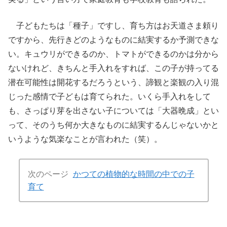
子どもたちは「種子」ですし、育ち方はお天道さま頼り
ですから、先行きどのようなものに結実するか予測できな
い。キュウリができるのか、トマトができるのかは分から
ないけれど、きちんと手入れをすれば、この子が持ってる
潜在可能性は開花するだろうという、諦観と楽観の入り混
じった感情で子どもは育てられた。いくら手入れをして
も、さっぱり芽を出さない子については「大器晩成」とい
って、そのうち何か大きなものに結実するんじゃないかと
いうような気楽なことが言われた（笑）。
次のページ
かつての植物的な時間の中での子
育て