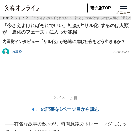
電子版TOP
メニュー
TOP
ライフ
「今さえよければそれでいい」社会が“サル化”するのは人類が「退化
「今さえよければそれでいい」社会が“サル化”するのは人類
が「退化のフェーズ」に入った兆候
内田樹インタビュー「サル化」が急速に進む社会をどう生きるか？
内田 樹
2020/02/29
2
/5
ページ目
この記事を1ページ目から読む
――有名な故事の数々が、時間意識のトレーニングになっ