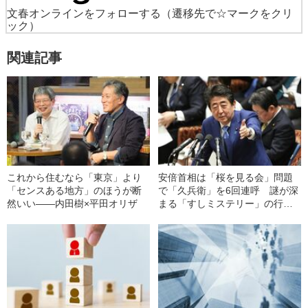
文春オンラインをフォローする
（遷移先で☆マークをクリ
ック）
関連記事
これから住むなら「東京」より
安倍首相は「桜を見る会」問題
「センスある地方」のほうが断
で「久兵衛」を6回連呼 謎が深
然いい――内田樹×平田オリザ
まる「すしミステリー」の行方
は？