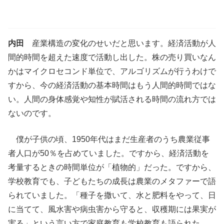
内田
産業構造の変化のせいだと思います。経済活動が人
間的時間を超えた速度で活動し出した。株の売り買いなん
かはマイクロセコンド単位で、アルゴリズムが行うわけで
すから、今の経済活動の基本時間はもう人間的時間ではな
い。人間の身体感覚や知性が賦活される時間の流れ方では
ないのです。
僕が子供の頃、1950年代はまだ生産者のうち農業従事
者人口が50％を占めていました。ですから、経済活動を
考量するときの時間単位が「植物的」だった。ですから、
学校教育でも、子どもたちの成長は農業のメタファーで語
られていました。「種子を撒いて、水と肥料をやって、日
に当てて、風水害や病虫害から守ると、収穫期には果実が
実る」という言い方で家庭教育も学校教育も語られた。