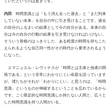
ていたというのは驚きです。
内田
時間意識とは「もう消え去った過去」と「まだ到来
していない未来」を自分の中に引き受けることです。過去
の自分のふるまいの結果として今の自分がある。未来の自
分は今の自分の行動の結果を引き受けなければいけない。
そういう骨格のはっきりした、ある程度の時間を持ちこた
えられるような自己同一性がその時代から要求されるよう
になった。
エマニュエル・レヴィナスが「時間とは主体と他者の関
係である」という非常にわかりにくい命題を語っています
が、僕たちがそれが「わかりにくい」と思うのは、「時間
意識」というものが伸縮するということを忘れているから
です。ごく限定的な時間意識しか持たない人間と、広々と
した時間意識を持つ人間がいる。