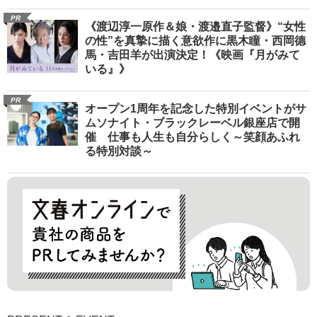
PR
《渡辺淳一原作＆娘・渡邉直子監督》“女性
の性”を真摯に描く意欲作に黒木瞳・西岡德
馬・吉田羊が出演決定！《映画『月がみて
いる』》
PR
オープン1周年を記念した特別イベントがサ
ムソナイト・ブラックレーベル銀座店で開
催 仕事も人生も自分らしく～笑顔あふれ
る特別対談～