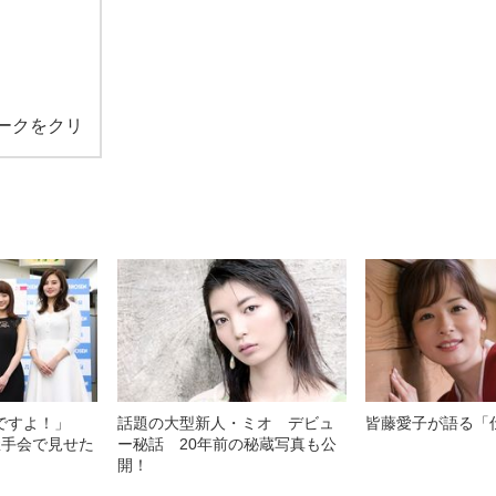
ークをクリ
夫ですよ！」
話題の大型新人・ミオ デビュ
皆藤愛子が語る「
握手会で見せた
ー秘話 20年前の秘蔵写真も公
開！