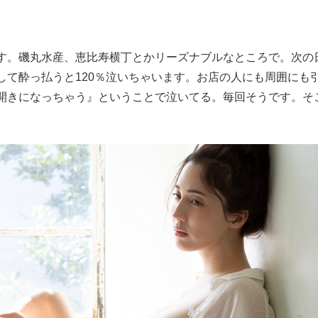
す。磯丸水産、恵比寿横丁とかリーズナブルなところで。次の
して酔っ払うと120％泣いちゃいます。お店の人にも周囲にも
開きになっちゃう』ということで泣いてる。毎回そうです。そ