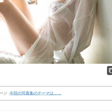
ージ
今回の写真集のテーマは……