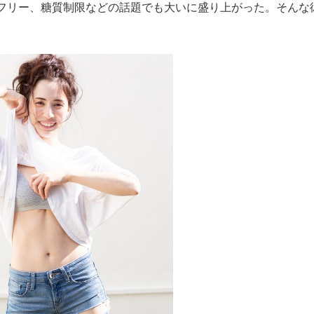
フリー、糖質制限などの話題でも大いに盛り上がった。そんな
もっと見る