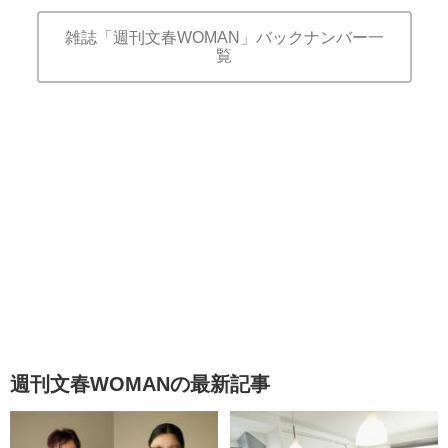
雑誌「週刊文春WOMAN」バックナンバー一
覧
週刊文春WOMANの最新記事