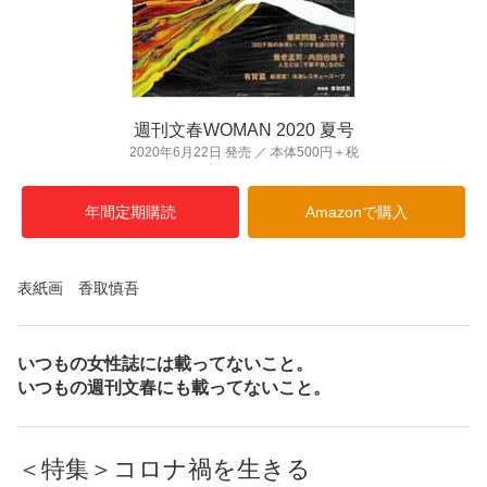
週刊文春WOMAN 2020 夏号
2020年6月22日 発売 ／ 本体500円＋税
年間定期購読
Amazonで購入
表紙画 香取慎吾
いつもの女性誌には載ってないこと。
いつもの週刊文春にも載ってないこと。
＜特集＞コロナ禍を生きる