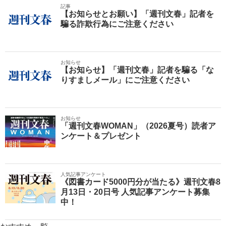
記事
【お知らせとお願い】「週刊文春」記者を
騙る詐欺行為にご注意ください
お知らせ
【お知らせ】「週刊文春」記者を騙る「な
りすましメール」にご注意ください
お知らせ
「週刊文春WOMAN」（2026夏号）読者ア
ンケート＆プレゼント
人気記事アンケート
《図書カード5000円分が当たる》週刊文春8
月13日・20日号 人気記事アンケート募集
中！