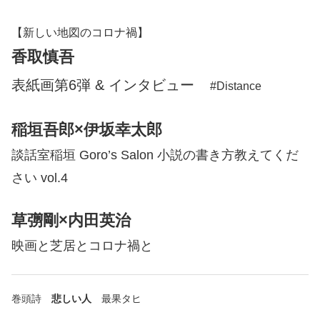
【新しい地図のコロナ禍】
香取慎吾
表紙画第6弾 & インタビュー
#Distance
稲垣吾郎×伊坂幸太郎
談話室稲垣 Goro’s Salon 小説の書き方教えてくだ
さい vol.4
草彅剛×内田英治
映画と芝居とコロナ禍と
巻頭詩
悲しい人
最果タヒ
​