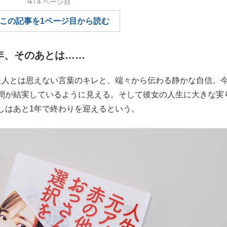
4
/4
ページ目
もっと見る
この記事を1ページ目から読む
年、そのあとは……
人とは思えない言葉のキレと、端々から伝わる静かな自信。
間が結実しているように見える。そして彼女の人生に大きな実
しはあと1年で終わりを迎えるという。