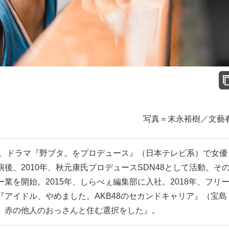
写真＝末永裕樹／文藝
5年、ドラマ『野ブタ。をプロデュース』（日本テレビ系）で女優
後、2010年、秋元康氏プロデュースSDN48として活動。そ
業を開始。2015年、しらべぇ編集部に入社。2018年、フリ
アイドル、やめました。AKB48のセカンドキャリア』（宝島
、赤の他人のおっさんと住む選択をした』。