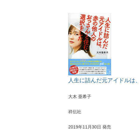
人生に詰んだ元アイドルは、
大木 亜希子
祥伝社
2019年11月30日 発売