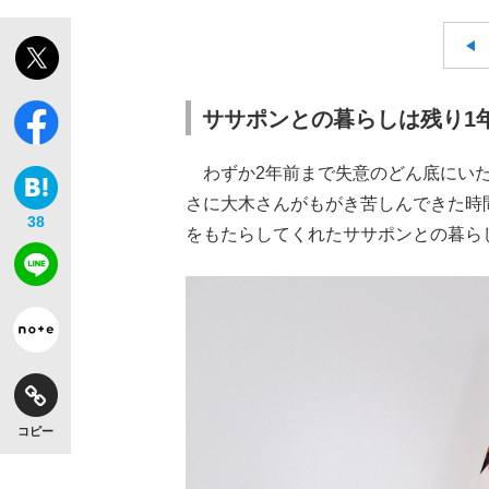
ササポンとの暮らしは残り1
わずか2年前まで失意のどん底にいた
さに大木さんがもがき苦しんできた時
38
をもたらしてくれたササポンとの暮ら
コピー