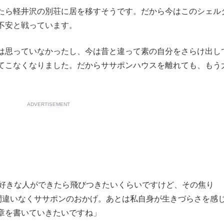
たら軽井沢の別荘に居を移すそうです。だから今はこのシェル
不安と戦っています。
は思っていなかったし、今は昔と違って素の自分をさらけ出し
てこなくなりました。だからササポンハウスを離れても、もう
ADVERTISEMENT
好きな人ができたら飛びつきたいくらいですけど、その焦り
、間違いなくササポンのおかげ。あとは私自身が生きづらさを感
章を書いていきたいですね」