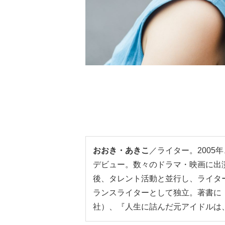
おおき・あきこ
／ライター。200
デビュー。数々のドラマ・映画に出演
後、タレント活動と並行し、ライター
ランスライターとして独立。著書に『
社）、『人生に詰んだ元アイドルは