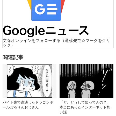
文春オンラインをフォローする
（遷移先で☆マークをクリ
ック）
関連記事
バイト先で遭遇したドラゴンボ
「ど、どうして知ってんの？」
ールぽろりんおじさん
本当にあったインターネット怖
い話