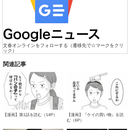
文春オンラインをフォローする
（遷移先で☆マークをクリ
ック）
関連記事
【漫画】第1話を読む（14P）
【漫画】『ケイの買い物』を読
む（6P）