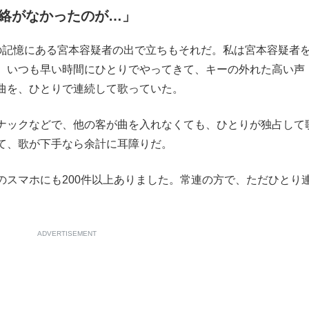
絡がなかったのが…」
もっと見る
記憶にある宮本容疑者の出で立ちもそれだ。私は宮本容疑者
。いつも早い時間にひとりでやってきて、キーの外れた高い声
曲を、ひとりで連続して歌っていた。
ナックなどで、他の客が曲を入れなくても、ひとりが独占して
て、歌が下手なら余計に耳障りだ。
のスマホにも200件以上ありました。常連の方で、ただひとり
ADVERTISEMENT