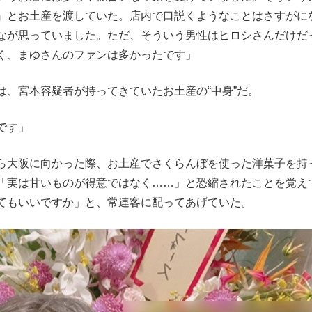
』とお土産を渡していた。店内で口説くようなことはさすがに
なが思っていました。ただ、そういう男性はヒロシさんだけだ
く、まゆさんのファンは多かったです」
、宮本容疑者が持ってきていたお土産の“中身”だ。
です」
ら大阪に向かった際、お土産でさくらんぼを使った洋菓子を持
「実は甘いものが得意ではなく……」と恐縮されたことを覚え
てもいいですか」と、常連客に配ってあげていた。