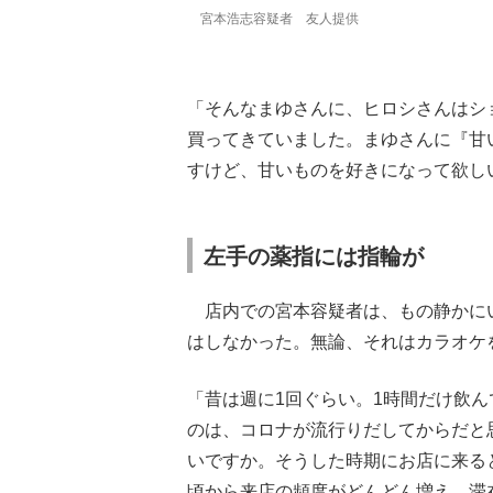
宮本浩志容疑者 友人提供
「そんなまゆさんに、ヒロシさんはシ
買ってきていました。まゆさんに『甘
すけど、甘いものを好きになって欲し
左手の薬指には指輪が
店内での宮本容疑者は、もの静かに
はしなかった。無論、それはカラオケ
「昔は週に1回ぐらい。1時間だけ飲
のは、コロナが流行りだしてからだと
いですか。そうした時期にお店に来る
頃から来店の頻度がどんどん増え、滞