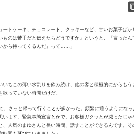
ョートケーキ、チョコレート、クッキーなど、甘いお菓子ばか
いものは苦手だと伝えたらどうですか』というと、『言ったん
いから持ってくるんだ』って……」
いいちこの薄い水割りを飲み続け、他の客と積極的にからもう
を歌っていない時間だけだ。
んで、さっと帰って行くことが多かった。頻繁に通うようになっ
思います。緊急事態宣言とかで、お客様ガクッとが減ったじゃ
と、人気のまゆさんと長い時間、話すことができるんです。そ
在時間も延びていきました」