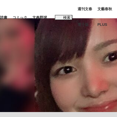
週刊文春
文藝春秋
読書
コミック
文春野球
検索
電子版
PLUS
インタビュー
読書
#松田聖子
む将棋
BC日本代表“敗戦”の真実 選手が明かす...