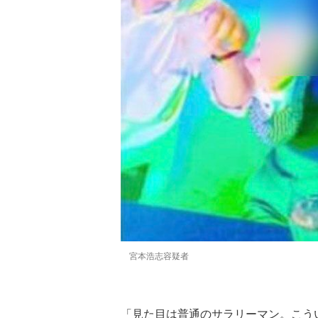
宮本浩志容疑者
「見た目は普通のサラリーマン。こう