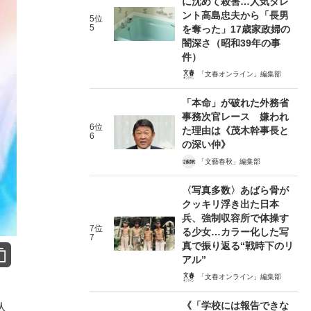
に沈めて殺害…人気タレ
ント高島忠夫から「長男
5位
5
を奪った」17歳家政婦の
闇深さ（昭和39年の事
件）
「文春オンライン」編集部
「本命」が破れた外務省
事務次官レース 嫌われ
6位
た理由は《茂木幹事長と
6
の深い仲》
「文藝春秋」編集部
〈写真多数〉あばら骨が
クッキリ浮き出た日本
兵、強制収容所で体操す
7位
る少女…カラー化した写
7
真で振り返る“戦時下のリ
アル”
「文春オンライン」編集部
《「学校には報告できな
人