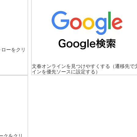
ォローをクリ
文春オンラインを見つけやすくする
（遷移先で
インを優先ソースに設定する）
ークをクリ