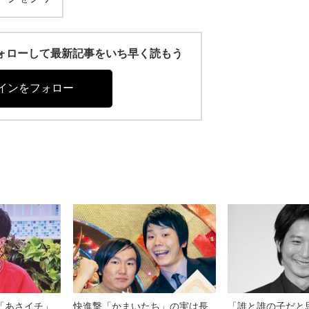
r)をフォローして最新記事をいち早く読もう
インをフォロー
「あさイチ」
快進撃「かまいたち」の実は長
「誰と誰の子だと