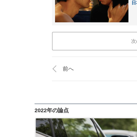
日
次
前へ
2022年の論点