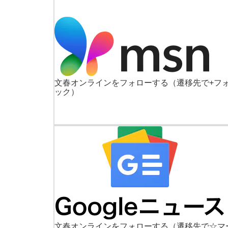
文春オンラインをフォローする
（遷移先で+フ
ック）
文春オンラインをフォローする
（遷移先で☆マ