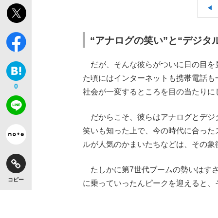
“アナログの笑い”と“デジタ
だが、そんな彼らがついに日の目を見
た頃にはインターネットも携帯電話も
0
社会が一変するところを目の当たりに
だからこそ、彼らはアナログとデジ
笑いも知った上で、今の時代に合ったス
ルが人気のかまいたちなどは、その象
たしかに第7世代ブームの勢いはすさ
コピー
に乗っていったんピークを迎えると、