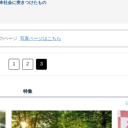
本社会に突きつけたもの
のページ
写真ページはこちら
1
2
3
特集