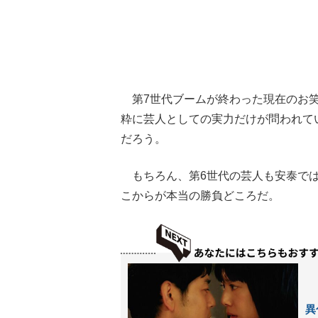
第7世代ブームが終わった現在のお笑
粋に芸人としての実力だけが問われて
だろう。
もちろん、第6世代の芸人も安泰では
こからが本当の勝負どころだ。
異