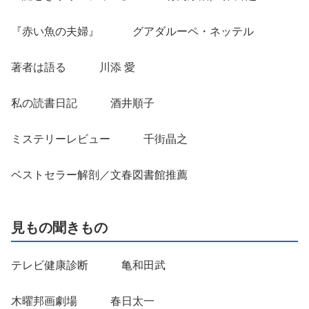
『赤い魚の夫婦』 グアダルーペ・ネッテル
著者は語る 川添 愛
私の読書日記 酒井順子
ミステリーレビュー 千街晶之
ベストセラー解剖／文春図書館推薦
見もの聞きもの
テレビ健康診断 亀和田武
木曜邦画劇場 春日太一