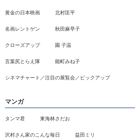
黄金の日本映画 北村匡平
名画レントゲン 秋田麻早子
クローズアップ 園 子温
言葉尻とらえ隊 能町みね子
シネマチャート／注目の展覧会／ピックアップ
マンガ
タンマ君 東海林さだお
沢村さん家のこんな毎日 益田ミリ