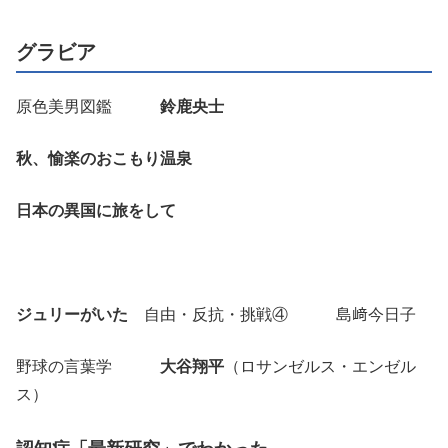
グラビア
原色美男図鑑
鈴鹿央士
秋、愉楽のおこもり温泉
日本の異国に旅をして
ジュリーがいた
自由・反抗・挑戦④ 島﨑今日子
野球の言葉学
大谷翔平
（ロサンゼルス・エンゼル
ス）