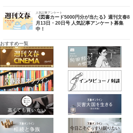
人気記事アンケート
《図書カード5000円分が当たる》週刊文春8
月13日・20日号 人気記事アンケート募集
中！
おすすめ一覧