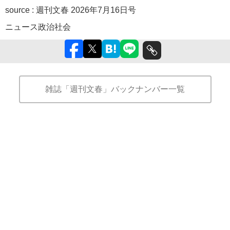
source :
週刊文春 2026年7月16日号
ニュース
政治
社会
雑誌「週刊文春」バックナンバー一覧