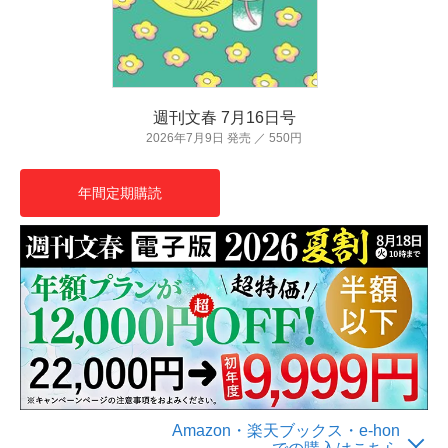
週刊文春 7月16日号
2026年7月9日 発売 ／ 550円
年間定期購読
Amazon・楽天ブックス・e-hon