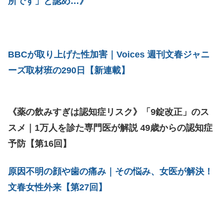
所です」と認め…》
BBCが取り上げた性加害｜Voices 週刊文春ジャニ
ーズ取材班の290日【新連載】
《薬の飲みすぎは認知症リスク》「9錠改正」のス
スメ｜1万人を診た専門医が解説 49歳からの認知症
予防【第16回】
原因不明の顔や歯の痛み｜その悩み、女医が解決！
文春女性外来【第27回】