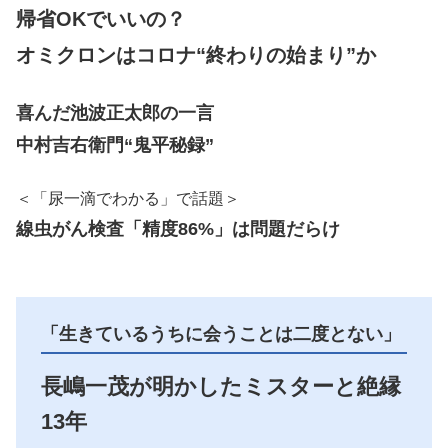
帰省OKでいいの？
オミクロンはコロナ“終わりの始まり”か
喜んだ池波正太郎の一言
中村吉右衛門“鬼平秘録”
＜「尿一滴でわかる」で話題＞
線虫がん検査「精度86%」は問題だらけ
「生きているうちに会うことは二度とない」
長嶋一茂が明かした
ミスターと絶縁
13年