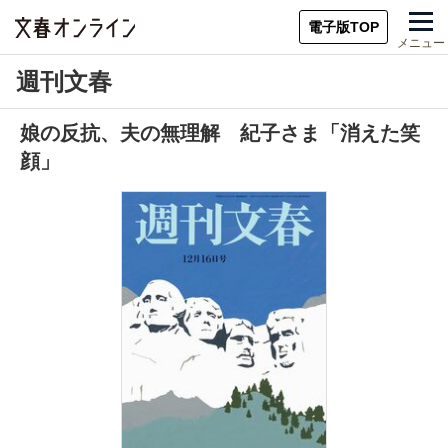
電子版TOP
メニュー
週刊文春
娘の反抗、夫の無理解 紀子さま「消えた笑
顔」