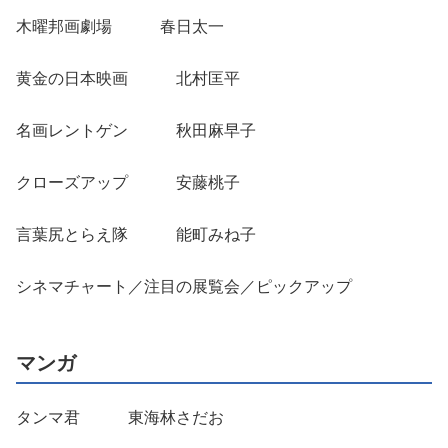
木曜邦画劇場 春日太一
黄金の日本映画 北村匡平
名画レントゲン 秋田麻早子
クローズアップ 安藤桃子
言葉尻とらえ隊 能町みね子
シネマチャート／注目の展覧会／ピックアップ
マンガ
タンマ君 東海林さだお