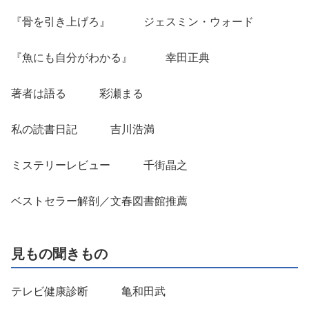
『骨を引き上げろ』 ジェスミン・ウォード
『魚にも自分がわかる』 幸田正典
著者は語る 彩瀬まる
私の読書日記 吉川浩満
ミステリーレビュー 千街晶之
ベストセラー解剖／文春図書館推薦
見もの聞きもの
テレビ健康診断 亀和田武