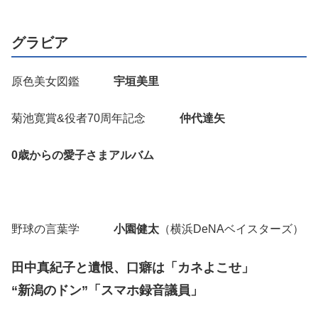
グラビア
原色美女図鑑
宇垣美里
菊池寛賞&役者70周年記念
仲代達矢
0歳からの愛子さまアルバム
野球の言葉学
小園健太
（横浜DeNAベイスターズ）
田中真紀子と遺恨、口癖は「カネよこせ」
“新潟のドン”「スマホ録音議員」