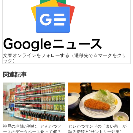
文春オンラインをフォローする
（遷移先で☆マークをクリ
ック）
関連記事
神戸の老舗が挑む、とんかつソ
ヒレかつサンドの「まい泉」が
ースのデータベース化って何？
語る伝統と“サントリー効果”