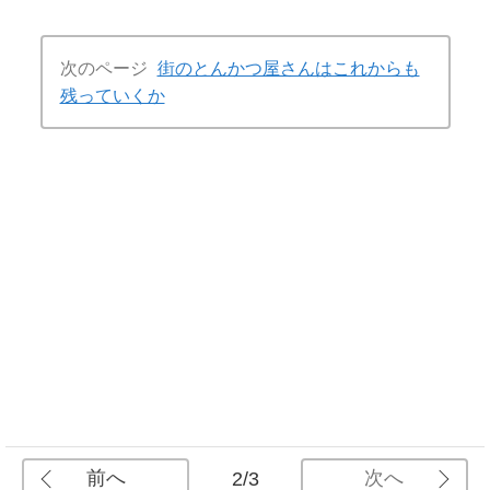
次のページ
街のとんかつ屋さんはこれからも
残っていくか
前へ
次へ
2/3