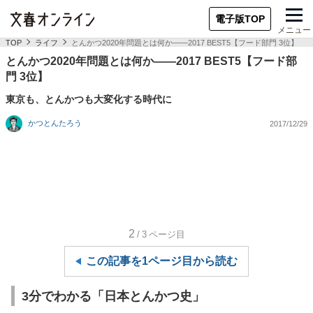
電子版TOP
メニュー
TOP
ライフ
とんかつ2020年問題とは何か――2017 BEST5【フード部門 3位】
とんかつ2020年問題とは何か――2017 BEST5【フード部
門 3位】
東京も、とんかつも大変化する時代に
かつとんたろう
2017/12/29
2
/3
ページ目
この記事を1ページ目から読む
3分でわかる「日本とんかつ史」