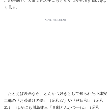
この時期で、大衆文化の中にもとんかつが登場するのをよ
く見る。
ADVERTISEMENT
たとえば映画なら、とんかつ好きとして知られた小津安
二郎の『お茶漬けの味』（昭和27）や『秋日和』（昭和
35）、ほかにも川島雄三『喜劇とんかつ一代』（昭和