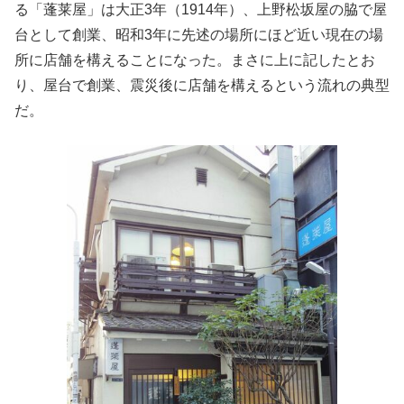
る「蓬莱屋」は大正3年（1914年）、上野松坂屋の脇で屋
台として創業、昭和3年に先述の場所にほど近い現在の場
所に店舗を構えることになった。まさに上に記したとお
り、屋台で創業、震災後に店舗を構えるという流れの典型
だ。