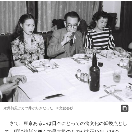
永井荷風はカツ丼が好きだった ©文藝春秋
さて、東京あるいは日本にとっての食文化の転換点とし
て、明治維新と並んで最大級のものが大正12年（1923