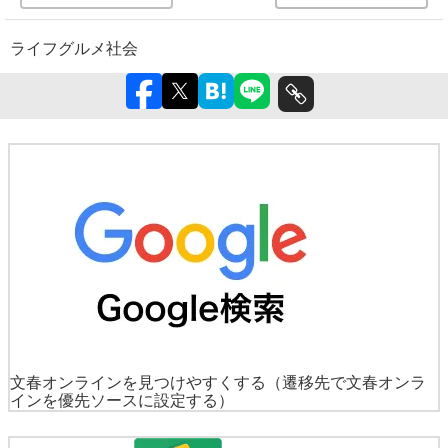
ライフ
グルメ
社会
文春オンラインを見つけやすくする
（遷移先で文春オンラ
インを優先ソースに設定する）