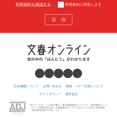
利用規約を確認する
利用規約に同意します
広告掲載について
お問い合わせ
動画・バナー広告について
サイトポリシー
運営会社
ABJマークは、この電子書店・電子書籍配信サービスが、著作権者からコ
ンテンツ使用許諾を得た正規版配信サービスであることを示す登録商標
（登録番号6091713号）です。