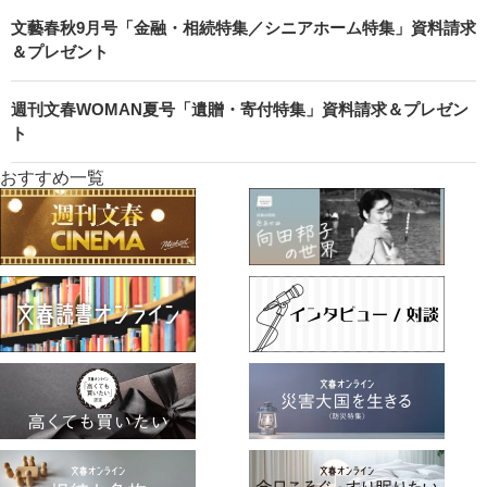
文藝春秋9月号「金融・相続特集／シニアホーム特集」資料請求
＆プレゼント
週刊文春WOMAN夏号「遺贈・寄付特集」資料請求＆プレゼン
ト
おすすめ一覧