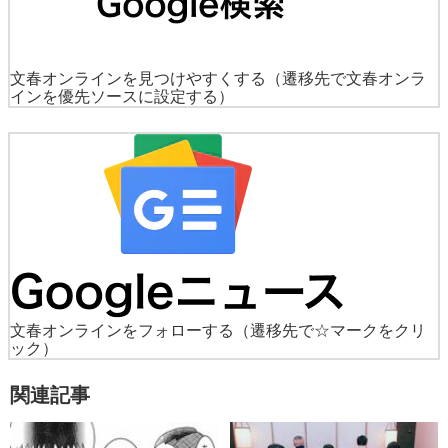
文春オンラインを見つけやすくする
（遷移先で文春オンラ
インを優先ソースに設定する）
文春オンラインをフォローする
（遷移先で☆マークをクリ
ック）
関連記事