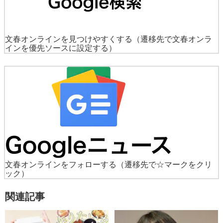
文春オンラインを見つけやすくする
（遷移先で文春オンラ
インを優先ソースに設定する）
文春オンラインをフォローする
（遷移先で☆マークをクリ
ック）
関連記事