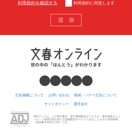
利用規約を確認する
利用規約に同意します
広告掲載について
お問い合わせ
動画・バナー広告について
サイトポリシー
運営会社
ABJマークは、この電子書店・電子書籍配信サービスが、著作権者からコ
ンテンツ使用許諾を得た正規版配信サービスであることを示す登録商標
（登録番号6091713号）です。