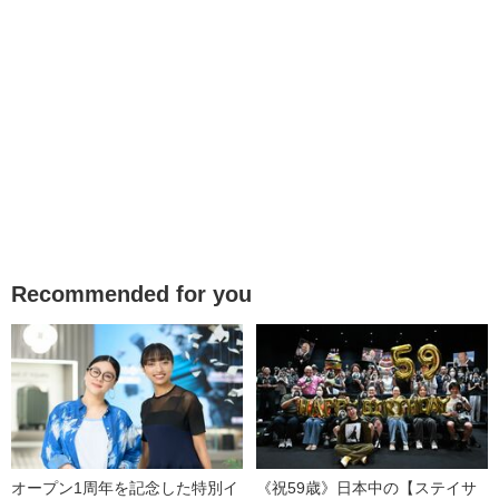
Recommended for you
オープン1周年を記念した特別イ
《祝59歳》日本中の【ステイサ