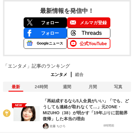
最新情報を発信中！
フォロー
メルマガ登録
フォロー
公式YouTube
Googleニュース
「エンタメ」記事のランキング
エンタメ
総合
最新
24時間
週間
月間
写真
「再結成するなら5人全員がいい」「でも、ど
NEW
うしても連絡が取れなくて…」元ZONE・
MIZUHO（38）が明かす「19年ぶりに芸能界
復帰」した本当の理由
8時間前
佐藤 ちひろ