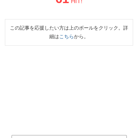
HIT!
この記事を応援したい方は上のボールをクリック。詳
細は
こちら
から。