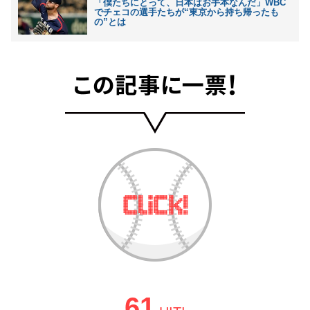
「僕たちにとって、日本はお手本なんだ」WBC
でチェコの選手たちが“東京から持ち帰ったも
の”とは
61