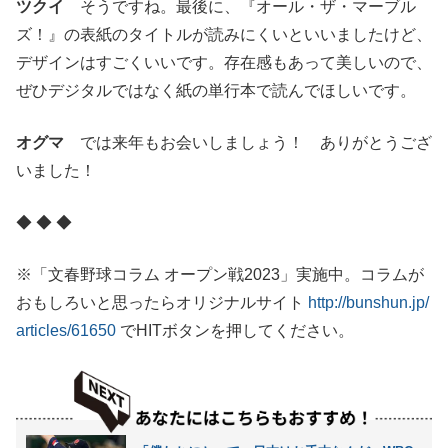
ツクイ
そうですね。最後に、『オール・ザ・マーブル
ズ！』の表紙のタイトルが読みにくいといいましたけど、
デザインはすごくいいです。存在感もあって美しいので、
ぜひデジタルではなく紙の単行本で読んでほしいです。
オグマ
では来年もお会いしましょう！ ありがとうござ
いました！
◆ ◆ ◆
※「文春野球コラム オープン戦2023」実施中。コラムが
おもしろいと思ったらオリジナルサイト
http://bunshun.jp/
articles/61650
でHITボタンを押してください。