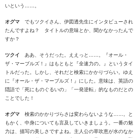
いという……。
オグマ
でもツクイさん、伊図透先生にインタビューされ
たんですよね？ タイトルの意味とか、聞かなかったんで
すか？
ツクイ
ああ、そうだった。ええっと……。『オール・
ザ・マーブルズ！』はもともと『全速力の。』というタイ
トルだった。しかし、それだと検索にかかりづらい。ゆえ
に『オール・ザ・マーブルズ！』にした。意味は、英語の
隠語で「死にものぐるいの」「一発逆転」的なものだとの
ことでした！
オグマ
検索のかかりづらさは変わらないような……。と
もかく、中身についても言及していきましょう。一番の魅
力は、描写の美しさですよね。主人公の草吹恵が水のなか