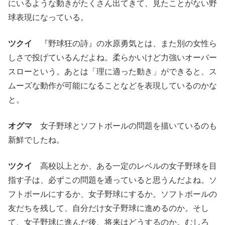
にいるような動きがたくさん出てきて、見たことがない野
球表現になっている。
ツクイ
『野球狂の詩』の水原勇気とは、また別の女性ら
しさで投げているんだよね。柔らかいけど力強いオーバー
スローという。あとは「理に適った動き」ができると、ス
ムーズな動作が可能になることなどを表現しているのかな
と。
オグマ
女子野球とソフトボールの問題を描いているのも
新鮮でしたね。
ツクイ
高校以上とか、ある一定のレベルの女子野球を目
指す子は、必ずこの問題を通っていると思うんだよね。ソ
フトボールにするか、女子野球にするか。ソフトボールの
友だちを残して、自分だけ女子野球に進めるのか。そし
て、女子野球に進んだ後、将来はどうするのか。むしろ