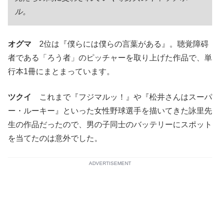
ル。
オグマ
2位は『僕らには僕らの言葉がある』。聴覚障碍
者である「ろう者」のピッチャーを取り上げた作品で、単
行本1冊にまとまっています。
ツクイ
これまで『フジマルッ！』や『松井さんはスーパ
ー・ルーキー』といった女性野球選手を描いてきた詠里先
生の作品だったので、男の子同士のバッテリーにスポット
を当てたのは意外でした。
ADVERTISEMENT