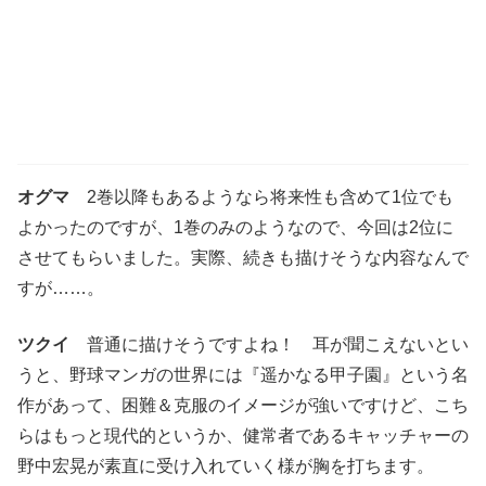
オグマ
2巻以降もあるようなら将来性も含めて1位でも
よかったのですが、1巻のみのようなので、今回は2位に
させてもらいました。実際、続きも描けそうな内容なんで
すが……。
ツクイ
普通に描けそうですよね！ 耳が聞こえないとい
うと、野球マンガの世界には『遥かなる甲子園』という名
作があって、困難＆克服のイメージが強いですけど、こち
らはもっと現代的というか、健常者であるキャッチャーの
野中宏晃が素直に受け入れていく様が胸を打ちます。