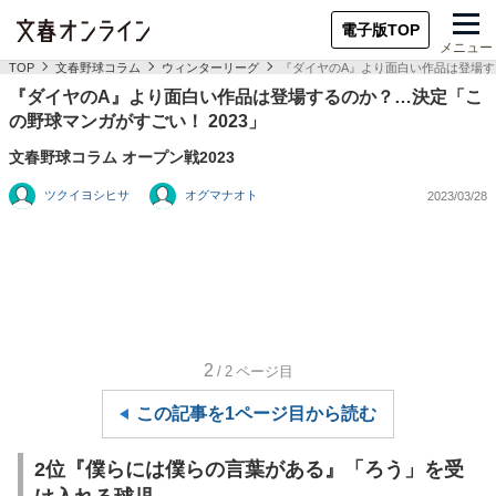
電子版TOP
メニュー
TOP
文春野球コラム
ウィンターリーグ
『ダイヤのA』より面白い作品は登場す
『ダイヤのA』より面白い作品は登場するのか？…決定「こ
の野球マンガがすごい！ 2023」
文春野球コラム オープン戦2023
ツクイヨシヒサ
オグマナオト
2023/03/28
2
/2
ページ目
この記事を1ページ目から読む
2位『僕らには僕らの言葉がある』「ろう」を受