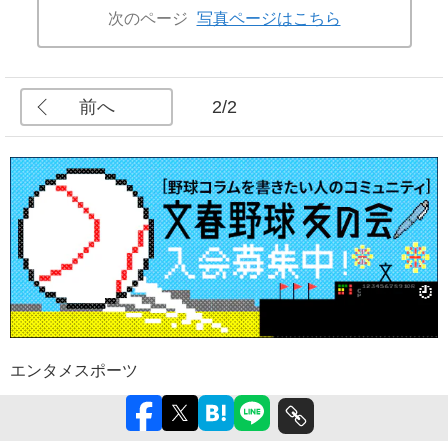
次のページ
写真ページはこちら
前へ
2/2
エンタメ
スポーツ