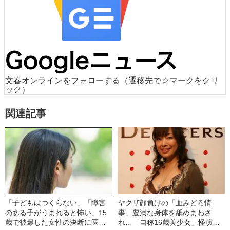
文春オンラインをフォローする
（遷移先で☆マークをクリ
ック）
関連記事
「子どもはつくらない」「障害
ヤクザ顔負けの「血みどろ情
のある子がうまれると怖い」15
事」豊満な身体を舐めまわさ
歳で被爆した女性の決断に医者
れ…「自称16歳美少女」怪演