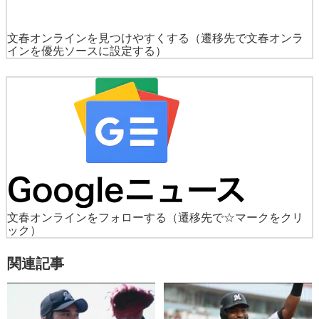
文春オンラインを見つけやすくする
（遷移先で文春オンラ
インを優先ソースに設定する）
文春オンラインをフォローする
（遷移先で☆マークをクリ
ック）
関連記事