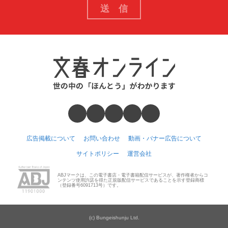
広告掲載について
お問い合わせ
動画・バナー広告について
サイトポリシー
運営会社
ABJマークは、この電子書店・電子書籍配信サービスが、著作権者からコ
ンテンツ使用許諾を得た正規版配信サービスであることを示す登録商標
（登録番号6091713号）です。
(c) Bungeishunju Ltd.