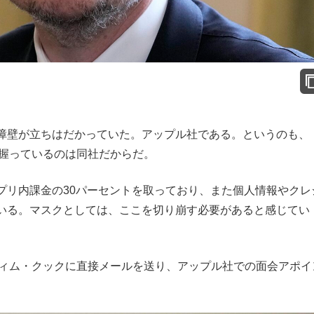
障壁が立ちはだかっていた。アップル社である。というのも、
リを握っているのは同社だからだ。
リ内課金の30パーセントを取っており、また個人情報やクレ
いる。マスクとしては、ここを切り崩す必要があると感じてい
ィム・クックに直接メールを送り、アップル社での面会アポイ