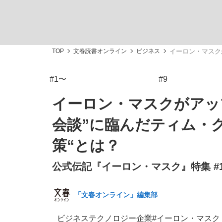
TOP
文春読書オンライン
ビジネス
イーロン・マスク
#1〜
#9
私のあのとき、私のいま
イーロン・マスクがアッ
会談”に臨んだティム・
策“とは？
公式伝記『イーロン・マスク』特集 #1
「文春オンライン」編集部
キングの誕生を、目撃せよ。
ビジネス
テクノロジー
企業
#イーロン・マスク