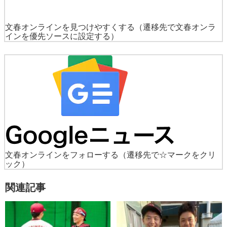
文春オンラインを見つけやすくする
（遷移先で文春オンラ
インを優先ソースに設定する）
文春オンラインをフォローする
（遷移先で☆マークをクリ
ック）
関連記事