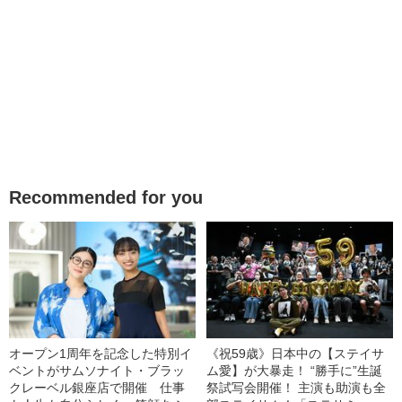
Recommended for you
オープン1周年を記念した特別イ
《祝59歳》日本中の【ステイサ
ベントがサムソナイト・ブラッ
ム愛】が大暴走！ “勝手に”生誕
クレーベル銀座店で開催 仕事
祭試写会開催！ 主演も助演も全