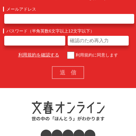
メールアドレス
パスワード（半角英数6文字以上12文字以下）
利用規約を確認する
利用規約に同意します