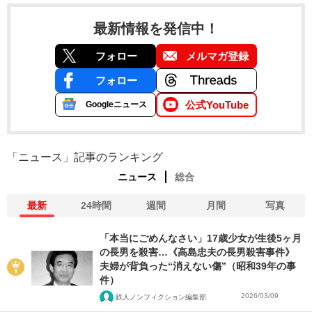
最新情報を発信中！
フォロー
メルマガ登録
フォロー
公式YouTube
Googleニュース
「ニュース」記事のランキング
ニュース
総合
最新
24時間
週間
月間
写真
「本当にごめんなさい」17歳少女が生後5ヶ月
の長男を殺害…《高島忠夫の長男殺害事件》
夫婦が背負った“消えない傷”（昭和39年の事
件）
2026/03/09
鉄人ノンフィクション編集部