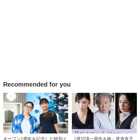
Recommended for you
オープン1周年を記念した特別イ
《渡辺淳一原作＆娘・渡邉直子