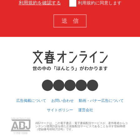
利用規約を確認する
利用規約に同意します
広告掲載について
お問い合わせ
動画・バナー広告について
サイトポリシー
運営会社
ABJマークは、この電子書店・電子書籍配信サービスが、著作権者からコ
ンテンツ使用許諾を得た正規版配信サービスであることを示す登録商標
（登録番号6091713号）です。