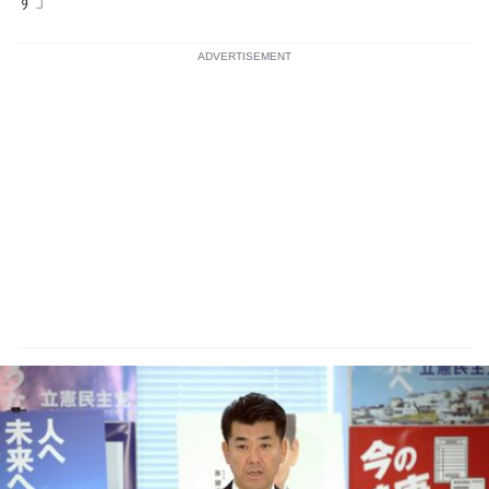
す」
ADVERTISEMENT