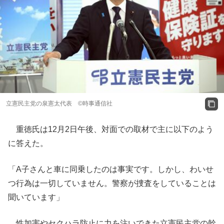
立憲民主党の泉憲太代表 ©時事通信社
重徳氏は12月2日午後、対面での取材で主に以下のよう
に答えた。
「A子さんと車に同乗したのは事実です。しかし、わいせ
つ行為は一切していません。警察が捜査をしていることは
聞いています」
性加害やセクハラ防止に力を注いできた立憲民主党の幹