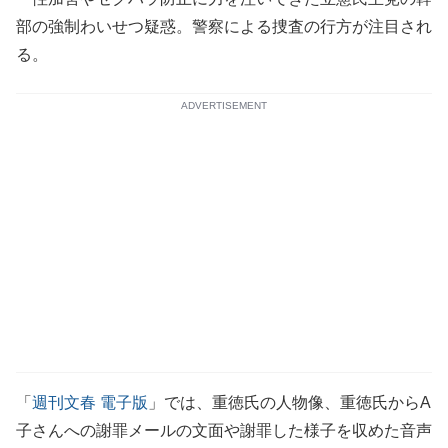
部の強制わいせつ疑惑。警察による捜査の行方が注目され
る。
ADVERTISEMENT
「
週刊文春 電子版
」では、重徳氏の人物像、重徳氏からA
子さんへの謝罪メールの文面や謝罪した様子を収めた音声