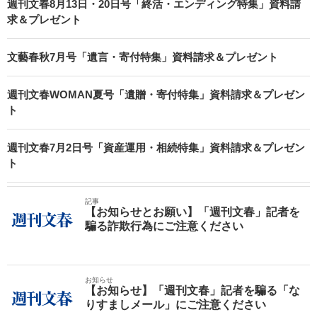
週刊文春8月13日・20日号「終活・エンディング特集」資料請
求＆プレゼント
文藝春秋7月号「遺言・寄付特集」資料請求＆プレゼント
週刊文春WOMAN夏号「遺贈・寄付特集」資料請求＆プレゼン
ト
週刊文春7月2日号「資産運用・相続特集」資料請求＆プレゼン
ト
記事
【お知らせとお願い】「週刊文春」記者を
騙る詐欺行為にご注意ください
お知らせ
【お知らせ】「週刊文春」記者を騙る「な
りすましメール」にご注意ください