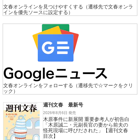
文春オンラインを見つけやすくする
（遷移先で文春オンラ
インを優先ソースに設定する）
文春オンラインをフォローする
（遷移先で☆マークをクリ
ック）
週刊文春 最新号
2026年8月6日 発売
木原事件に新展開 重要参考人が初告白
「木原誠二・元副長官の妻から前夫の
怪死現場に呼びだされた」【週刊文春
目次】