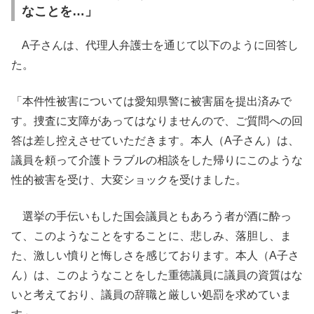
なことを…」
A子さんは、代理人弁護士を通じて以下のように回答し
た。
「本件性被害については愛知県警に被害届を提出済みで
す。捜査に支障があってはなりませんので、ご質問への回
答は差し控えさせていただきます。本人（A子さん）は、
議員を頼って介護トラブルの相談をした帰りにこのような
性的被害を受け、大変ショックを受けました。
選挙の手伝いもした国会議員ともあろう者が酒に酔っ
て、このようなことをすることに、悲しみ、落胆し、ま
た、激しい憤りと悔しさを感じております。本人（A子さ
ん）は、このようなことをした重徳議員に議員の資質はな
いと考えており、議員の辞職と厳しい処罰を求めていま