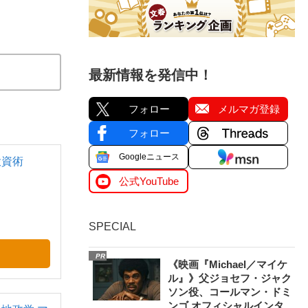
最新情報を発信中！
フォロー
メルマガ登録
フォロー
Googleニュース
投資術
公式YouTube
SPECIAL
PR
《映画『Michael／マイケ
ル』》父ジョセフ・ジャク
ソン役、コールマン・ドミ
ンゴ オフィシャルインタ