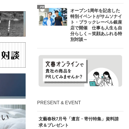
PR
オープン1周年を記念した
特別イベントがサムソナイ
ト・ブラックレーベル銀座
店で開催 仕事も人生も自
分らしく～笑顔あふれる特
別対談～
PRESENT & EVENT
文藝春秋7月号「遺言・寄付特集」資料請
求＆プレゼント