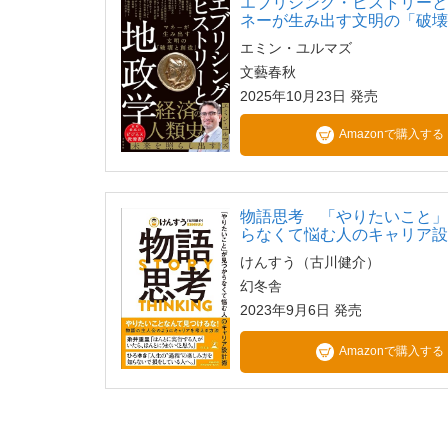
エブリシング・ヒストリーと
ネーが生み出す文明の「破
エミン・ユルマズ
文藝春秋
2025年10月23日 発売
Amazonで購入する
物語思考 「やりたいこと
らなくて悩む人のキャリア
けんすう（古川健介）
幻冬舎
2023年9月6日 発売
Amazonで購入する