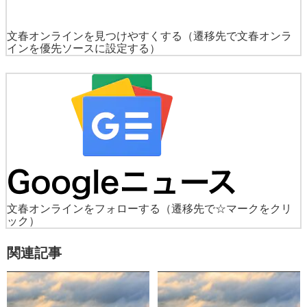
文春オンラインを見つけやすくする
（遷移先で文春オンラ
インを優先ソースに設定する）
文春オンラインをフォローする
（遷移先で☆マークをクリ
ック）
関連記事