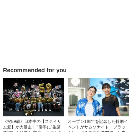
Recommended for you
《祝59歳》日本中の【ステイサ
オープン1周年を記念した特別イ
ム愛】が大暴走！ “勝手に”生誕
ベントがサムソナイト・ブラッ