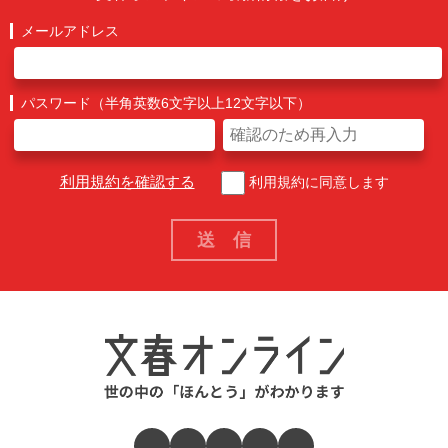
メールアドレス
パスワード（半角英数6文字以上12文字以下）
利用規約を確認する
利用規約に同意します