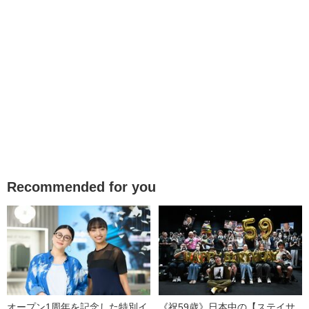
Recommended for you
オープン1周年を記念した特別イ
《祝59歳》日本中の【ステイサ