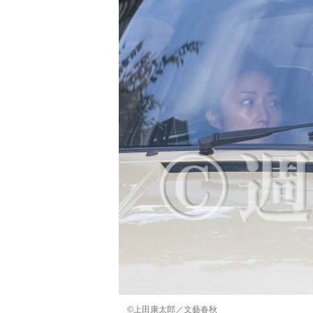
©上田康太郎／文藝春秋