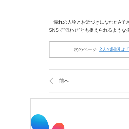
憧れの人物とお近づきになれたA子さ
SNSで“匂わせ”とも捉えられるよう
次のページ
2人の関係は
前へ