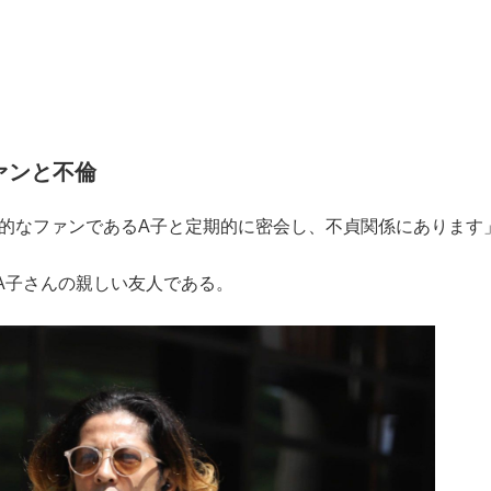
ファンと不倫
の熱狂的なファンであるA子と定期的に密会し、不貞関係にあります
A子さんの親しい友人である。