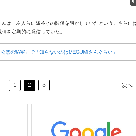
んは、友人らに降谷との関係を明かしていたという。さらに
な投稿を定期的に発信していた。
「公然の秘密」で「知らないのはMEGUMIさんぐらい」
1
2
3
次へ