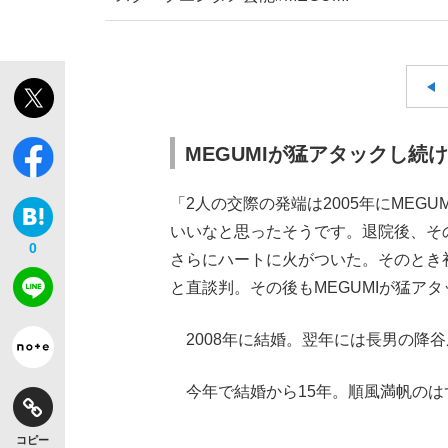
MEGUMIが猛アタックし続
「2人の交際の発端は2005年にMEG
いいなと思ったそうです。退院後、そ
0
さらにハートに火がついた。そのとき
と直談判。その後もMEGUMIが猛ア
2008年に結婚。翌年には長男の降谷
今年で結婚から15年。順風満帆のは
コピー