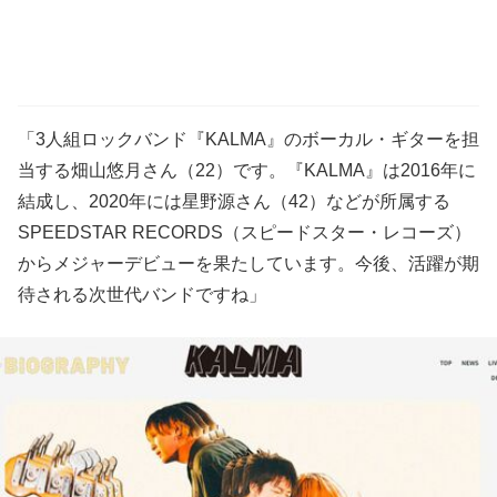
「3人組ロックバンド『KALMA』のボーカル・ギターを担
当する畑山悠月さん（22）です。『KALMA』は2016年に
結成し、2020年には星野源さん（42）などが所属する
SPEEDSTAR RECORDS（スピードスター・レコーズ）
からメジャーデビューを果たしています。今後、活躍が期
待される次世代バンドですね」