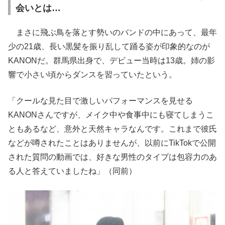
会いとは…
まさに飛ぶ鳥を落とす勢いのバンドの中にあって、最年
少の21歳、長い黒髪を振り乱して踊る姿が印象的なのが
KANONだ。群馬県出身で、デビュー当時は13歳。姉の影
響で小さい頃からダンスを習っていたという。
「クールな見た目で激しいパフォーマンスを見せる
KANONさんですが、メイク中や食事中にも寝てしまうこ
ともあるなど、意外と天然キャラなんです。これまで彼氏
などが噂されたことはありませんが、以前にTikTokで公開
された質問の動画では、好きな男性のタイプは包容力のあ
る人と答えていましたね」（同前）