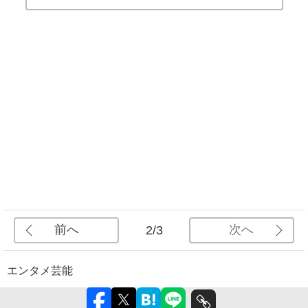
前へ
次へ
2/3
エンタメ
芸能