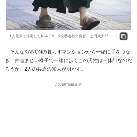
1人電車で帰宅したKANON ©文藝春秋／撮影・上田康太郎
そんなKANONの暮らすマンションから一緒に手をつな
ぎ、仲睦まじい様子で一緒に歩くこの男性は一体誰なのだ
ろうか。2人の共通の知人が明かす。
ADVERTISEMENT