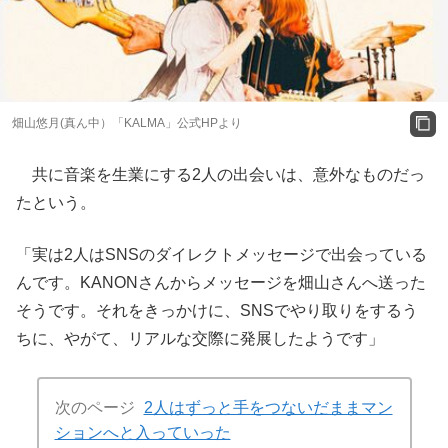
畑山悠月(真ん中）「KALMA」公式HPより
共に音楽を生業にする2人の出会いは、意外なものだっ
たという。
「実は2人はSNSのダイレクトメッセージで出会っている
んです。KANONさんからメッセージを畑山さんへ送った
そうです。それをきっかけに、SNSでやり取りをするう
ちに、やがて、リアルな交際に発展したようです」
次のページ
2人はずっと手をつないだままマン
ションへと入っていった