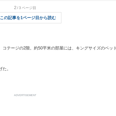
2
/3
ページ目
もっと見る
この記事を1ページ目から読む
コテージの2階。約50平米の部屋には、キングサイズのベッ
げた。
ADVERTISEMENT