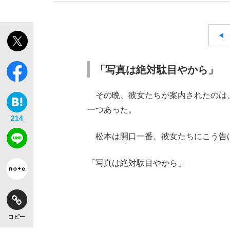
「写真は絶対駄目やから」
その晩、彼女たちが案内されたのは、
一つあった。
214
松本は開口一番、彼女たちにこう告
「写真は絶対駄目やから」
コピー