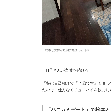
松本と女性が最初に集まった部屋
H子さんが言葉を続ける。
「私は自己紹介で『19歳です』と言
たので、仕方なくチューハイを飲むし
「ハニカミデート」で松本と