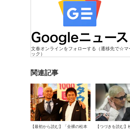
文春オンラインをフォローする
（遷移先で☆マ
ック）
関連記事
【最初から読む】「全裸の松本
【つづきを読む】