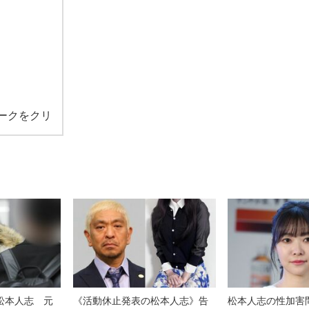
ークをクリ
松本人志 元
《活動休止発表の松本人志》告
松本人志の性加害