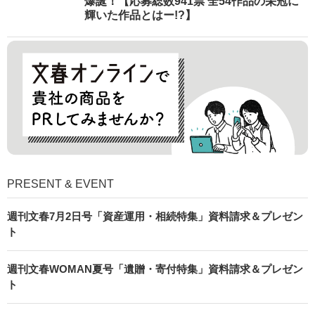
爆誕！【応募総数941票 全54作品の栄冠に
輝いた作品とはー!?】
PRESENT & EVENT
週刊文春7月2日号「資産運用・相続特集」資料請求＆プレゼン
ト
週刊文春WOMAN夏号「遺贈・寄付特集」資料請求＆プレゼン
ト