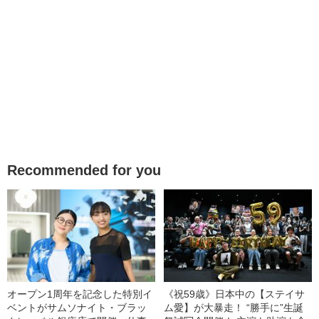
Recommended for you
オープン1周年を記念した特別イ
《祝59歳》日本中の【ステイサ
ベントがサムソナイト・ブラッ
ム愛】が大暴走！ “勝手に”生誕