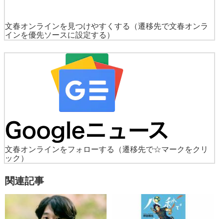
文春オンラインを見つけやすくする
（遷移先で文春オンラ
インを優先ソースに設定する）
文春オンラインをフォローする
（遷移先で☆マークをクリ
ック）
関連記事