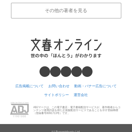
その他の著者を見る
広告掲載について
お問い合わせ
動画・バナー広告について
サイトポリシー
運営会社
ABJマークは、この電子書店・電子書籍配信サービスが、著作権者からコ
ンテンツ使用許諾を得た正規版配信サービスであることを示す登録商標
（登録番号6091713号）です。
(c) Bungeishunju Ltd.