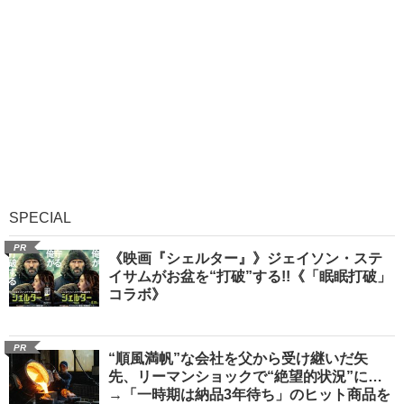
SPECIAL
PR
《映画『シェルター』》ジェイソン・ステ
イサムがお盆を“打破”する!!《「眠眠打破」
コラボ》
PR
“順風満帆”な会社を父から受け継いだ矢
先、リーマンショックで“絶望的状況”に…
→「一時期は納品3年待ち」のヒット商品を