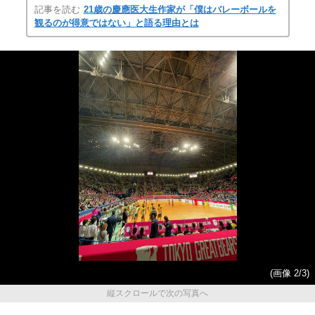
記事を読む
21歳の慶應医大生作家が「僕はバレーボールを
観るのが得意ではない」と語る理由とは
(画像 2/3)
縦スクロールで次の写真へ