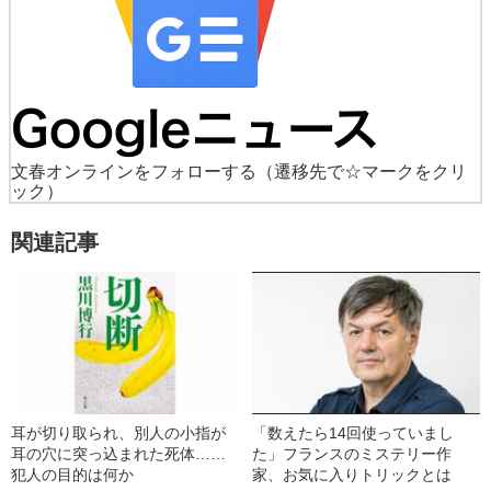
文春オンラインをフォローする
（遷移先で☆マークをクリ
ック）
関連記事
耳が切り取られ、別人の小指が
「数えたら14回使っていまし
耳の穴に突っ込まれた死体……
た」フランスのミステリー作
犯人の目的は何か
家、お気に入りトリックとは