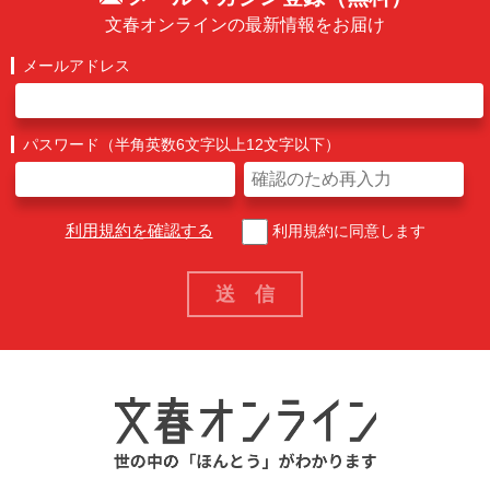
文春オンラインの最新情報をお届け
メールアドレス
パスワード（半角英数6文字以上12文字以下）
利用規約を確認する
利用規約に同意します