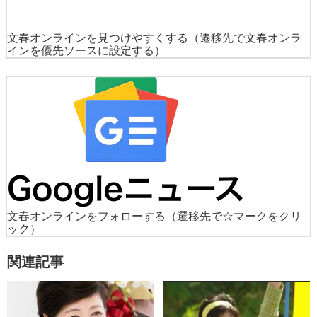
文春オンラインを見つけやすくする
（遷移先で文春オンラ
インを優先ソースに設定する）
文春オンラインをフォローする
（遷移先で☆マークをクリ
ック）
関連記事