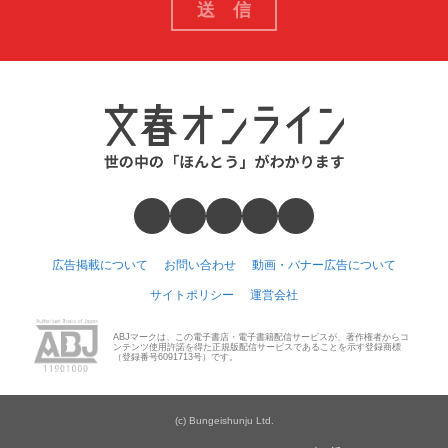
広告掲載について
お問い合わせ
動画・バナー広告について
サイトポリシー
運営会社
ABJマークは、この電子書店・電子書籍配信サービスが、著作権者からコ
ンテンツ使用許諾を得た正規版配信サービスであることを示す登録商標
（登録番号6091713号）です。
(c) Bungeishunju Ltd.