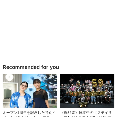
Recommended for you
オープン1周年を記念した特別イ
《祝59歳》日本中の【ステイサ