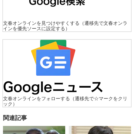
文春オンラインを見つけやすくする
（遷移先で文春オンラ
インを優先ソースに設定する）
文春オンラインをフォローする
（遷移先で☆マークをクリ
ック）
関連記事